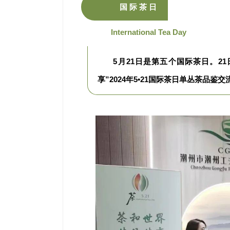
国 际 茶 日
International Tea Day
5月21日是第五个国际茶日。2
享”2024年5•21国际茶日单丛茶品鉴交