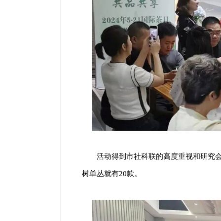
活动得到市社科联的高度重视和研究会
树单丛就有20款。