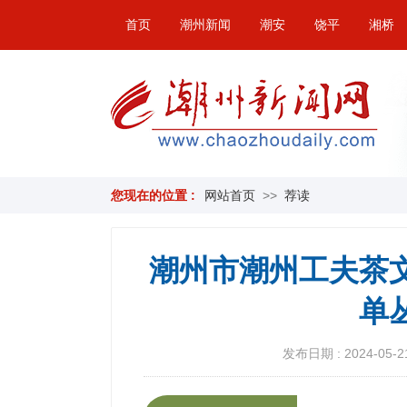
首页
潮州新闻
潮安
饶平
湘桥
您现在的位置 :
网站首页
>>
荐读
潮州市潮州工夫茶文
单
发布日期 : 2024-05-21