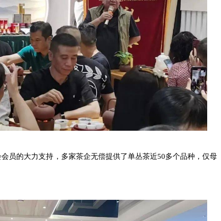
会员的大力支持，多家茶企无偿提供了单丛茶近50多个品种，仅母