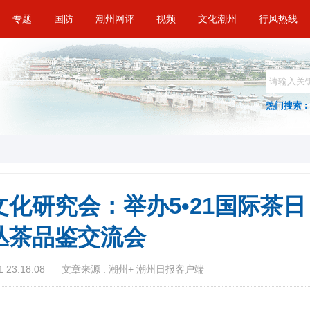
专题
国防
潮州网评
视频
文化潮州
行风热线
热门搜索 :
化研究会：举办5•21国际茶日
丛茶品鉴交流会
 23:18:08
文章来源 : 潮州+ 潮州日报客户端