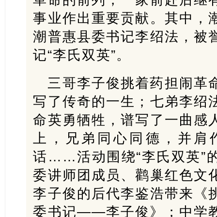
事业作出重要贡献。其中，
潮普惠县委书记李绍法，被
记“李氏双英”。
三哥李子俊挑着药担闹革
写了传奇的一生；七弟李绍
命英勇牺牲，谱写了一曲感
上，兄弟同心同德，并肩
话……活动围绕“李氏双英”
委讲师团成员、鹳巢红色文
李子俊的后代李鉴浩带来《
委书记——李子俊》；中学