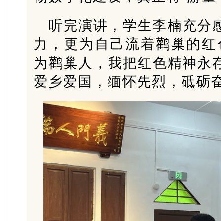
听完演讲，学生李楠充分
力，更为自己流着鹳巢的红
为鹳巢人，我把红色精神永
爱乡爱国，缅怀先烈，砥砺奋