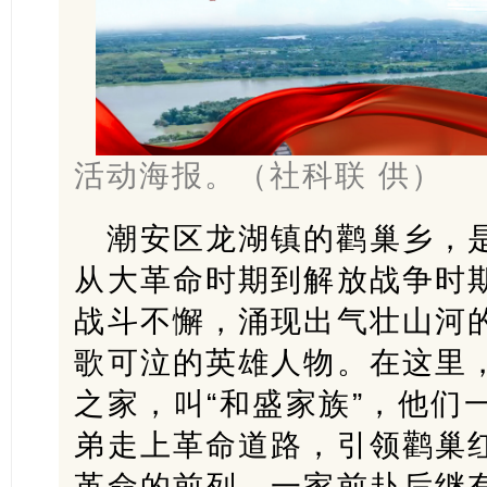
活动海报。（社科联 供）
潮安区龙湖镇的鹳巢乡，
从大革命时期到解放战争时
战斗不懈，涌现出气壮山河
歌可泣的英雄人物。在这里
之家，叫“和盛家族”，他们
弟走上革命道路，引领鹳巢
革命的前列，一家前赴后继