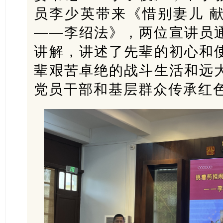
员李少英带来《惜别妻儿 
——李绍法》，两位宣讲员
讲解，讲述了先辈的初心和
辈艰苦卓绝的战斗生活和远
党员干部和基层群众传承红