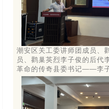
潮安区关工委讲师团成员、
员、鹳巢英烈李子俊的后代
革命的传奇县委书记——李