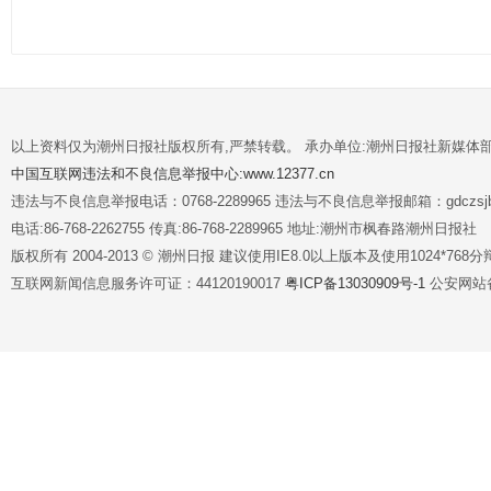
以上资料仅为潮州日报社版权所有,严禁转载。 承办单位:潮州日报社新媒体
中国互联网违法和不良信息举报中心:www.12377.cn
违法与不良信息举报电话：0768-2289965 违法与不良信息举报邮箱：gdczsjb@
电话:86-768-2262755 传真:86-768-2289965 地址:潮州市枫春路潮州日报社
版权所有 2004-2013 © 潮州日报 建议使用IE8.0以上版本及使用1024*7
互联网新闻信息服务许可证：44120190017
粤ICP备13030909号-1
公安网站备案