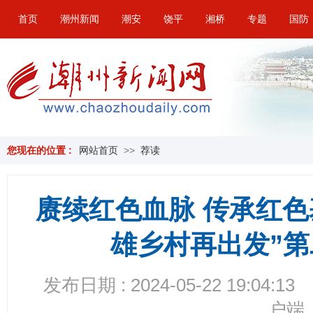
首页
潮州新闻
潮安
饶平
湘桥
专题
国防
您现在的位置 :
网站首页
>>
荐读
赓续红色血脉 传承红色
雄乡村再出发”
发布日期 : 2024-05-22 19:04:13
户端