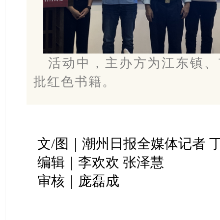
活动中，主办方为江东镇、
批红色书籍。
文/图｜潮州日报全媒体记者 
编辑｜李欢欢 张泽慧
审核｜庞磊成