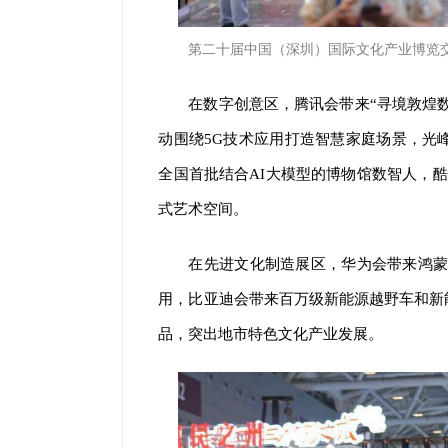
第二十届中国（深圳）国际文化产业博览
在数字创意区，腾讯会带来“寻境敦煌
动围绕5G技术应用打造智慧家庭场景，光
全国首批结合AI大模型的博物馆数智人，酷
式艺术空间。
在先进文化制造展区，华为会带来鸿蒙
用，比亚迪会带来百万级新能源越野车和新
品，突出地市特色文化产业发展。