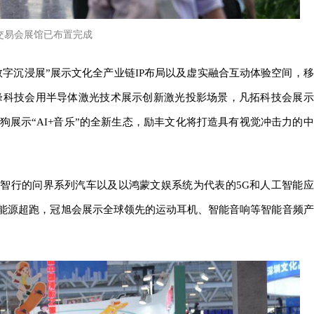
交易会展馆已布置完成
数字沉浸展”展示文化全产业链IP布局以及虚实融合互动体验空间，移
峰科技会用半导体激光技术展示创新激光投影场景，凡拓科技会展示
狗展示“AI+音乐”的全新生态，励丰文化将打造具有视觉冲击力的中
智行的问界系列汽车以及以鸿蒙文娱系统为代表的5G和人工智能应
能源超跑，冠旭会展示全球领先的运动耳机、智能音响等智能音频产