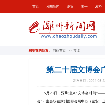
首页
潮州新闻
潮安
饶平
湘桥
您现在的位置 :
网站首页
>>
荐读
第二十届文博会
发布日期 : 2024-05-23
5月23日，深圳迎来“文博会时间”
会”）主会场在深圳国际会展中心（宝安）