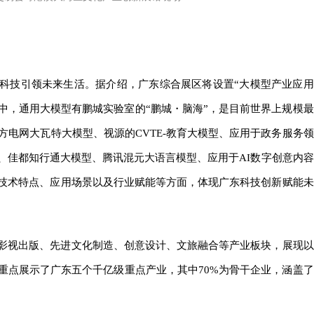
科技引领未来生活。据介绍，广东综合展区将设置“大模型产业应用
中，通用大模型有鹏城实验室的“鹏城・脑海”，是目前世界上规模最
方电网大瓦特大模型、视源的CVTE-教育大模型、应用于政务服务领
、佳都知行通大模型、腾讯混元大语言模型、应用于AI数字创意内容
技术特点、应用场景以及行业赋能等方面，体现广东科技创新赋能未
影视出版、先进文化制造、创意设计、文旅融合等产业板块，展现以
重点展示了广东五个千亿级重点产业，其中70%为骨干企业，涵盖了