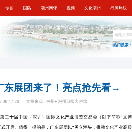
专题
国防
潮州网评
视频
文化潮州
行风热线
热门搜索 :
广东展团来了！亮点抢先看→
 08:47:28
文章来源 : 潮州+ 潮州日报客户端
——第二十届中国（深圳）国际文化产业博览交易会（以下简称“文博
正式开启。值得一提的是，广东展团以“勇立潮头，推动文化产业高质