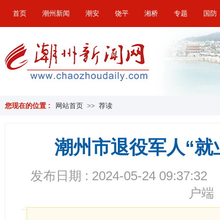
首页
潮州新闻
潮安
饶平
湘桥
专题
国防
您现在的位置 :
网站首页
>>
荐读
潮州市退役军人“就
发布日期 : 2024-05-24 09:37:32
户端