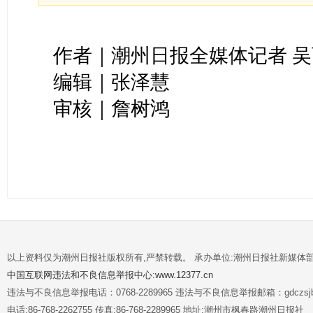
作者｜潮州日报全媒体记者 吴
编辑｜张泽慧
审核｜詹树鸿
以上资料仅为潮州日报社版权所有,严禁转载。 承办单位:潮州日报社新媒体
中国互联网违法和不良信息举报中心:www.12377.cn
违法与不良信息举报电话：0768-2289965 违法与不良信息举报邮箱：gdczsjb@
电话:86-768-2262755 传真:86-768-2289965 地址:潮州市枫春路潮州日报社