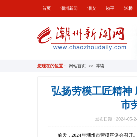
首页
潮州新闻
潮安
饶平
湘桥
您现在的位置 :
网站首页
>>
荐读
弘扬劳模工匠精神 助
市
发布日期 : 2024-05-24
前天，2024年潮州市劳模座谈会召开