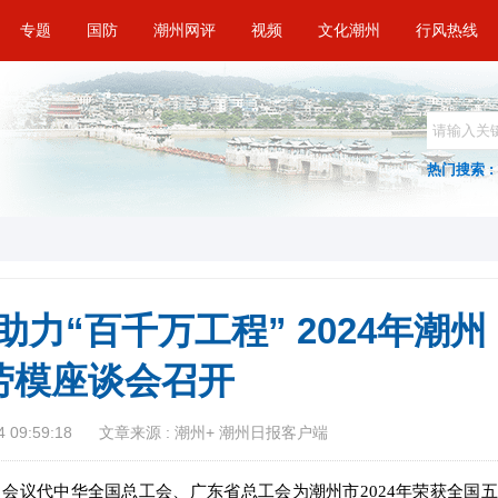
专题
国防
潮州网评
视频
文化潮州
行风热线
热门搜索 :
力“百千万工程” 2024年潮州
劳模座谈会召开
 09:59:18
文章来源 : 潮州+ 潮州日报客户端
。会议代中华全国总工会、广东省总工会为潮州市2024年荣获全国五