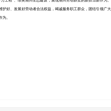
千万工程”、绿美潮州生态建设，展现潮州劳动群众的新担当新作为。
维护好、发展好劳动者合法权益，竭诚服务职工群众，团结引领广大
作为。