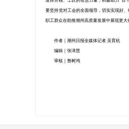
发挥劳模、工匠的智慧力量，积极助力“百
要坚持党对工会的全面领导，切实实现好、
职工群众在助推潮州高质量发展中展现更大
作者｜潮州日报全媒体记者 吴育杭
编辑｜张泽慧
审核｜詹树鸿