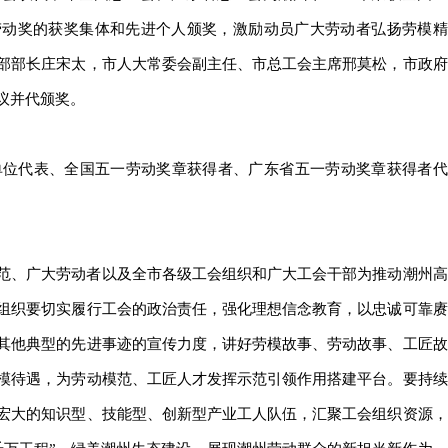
劳动奖的获奖集体和先进个人颁奖，激励动员广大劳动者弘扬劳模精
部部长庄宋太，市人大常委会副主任、市总工会主席邢莫松，市政府
议并代颁奖。
奖单位代表、全国五一劳动奖章获得者、广东省五一劳动奖章获得者代
范、广大劳动者以及全市各级工会组织和广大工会干部为推动潮州高
组织要切实履行工会的政治责任，强化理想信念教育，以忠诚可靠赓
其他典型的先进事迹的宣传力度，讲好劳模故事、劳动故事、工匠故
模待遇，为劳动模范、工匠人才发挥示范引领作用搭建平台。要持续
宏大的知识型、技能型、创新型产业工人队伍，汇聚工会组织资源，