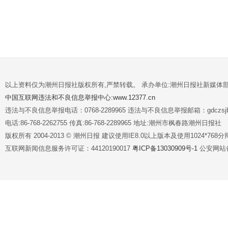
以上资料仅为潮州日报社版权所有,严禁转载。 承办单位:潮州日报社新媒体
中国互联网违法和不良信息举报中心:www.12377.cn
违法与不良信息举报电话：0768-2289965 违法与不良信息举报邮箱：gdczsjb@
电话:86-768-2262755 传真:86-768-2289965 地址:潮州市枫春路潮州日报社
版权所有 2004-2013 © 潮州日报 建议使用IE8.0以上版本及使用1024*7
互联网新闻信息服务许可证：44120190017
粤ICP备13030909号-1
公安网站备案