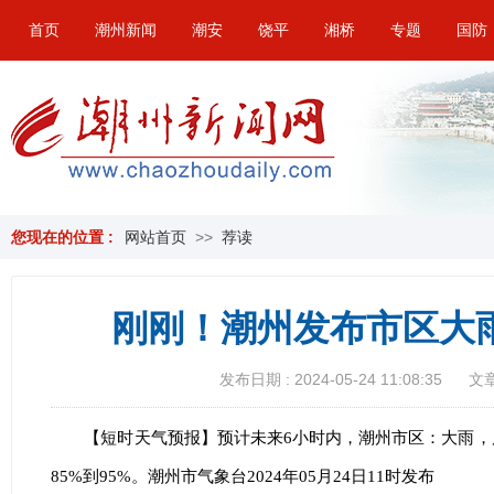
首页
潮州新闻
潮安
饶平
湘桥
专题
国防
您现在的位置 :
网站首页
>>
荐读
刚刚！潮州发布市区大
发布日期 : 2024-05-24 11:08:35
文章
【短时天气预报】预计未来6小时内，潮州市区：大雨，局
85%到95%。潮州市气象台2024年05月24日11时发布