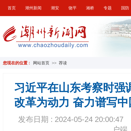
首页
潮州新闻
潮安
饶平
湘桥
专题
国防
您现在的位置 :
网站首页
>>
荐读
习近平在山东考察时强
改革为动力 奋力谱写
发布日期 : 2024-05-24 20:00:47
户端