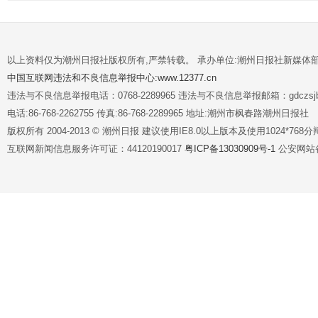
以上资料仅为潮州日报社版权所有,严禁转载。 承办单位:潮州日报社新媒体
中国互联网违法和不良信息举报中心:www.12377.cn
违法与不良信息举报电话：0768-2289965 违法与不良信息举报邮箱：gdczsjb@
电话:86-768-2262755 传真:86-768-2289965 地址:潮州市枫春路潮州日报社
版权所有 2004-2013 © 潮州日报 建议使用IE8.0以上版本及使用1024*7
互联网新闻信息服务许可证：44120190017
粤ICP备13030909号-1
公安网站备案