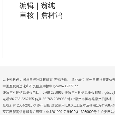
编辑｜翁纯
审核｜詹树鸿
以上资料仅为潮州日报社版权所有,严禁转载。 承办单位:潮州日报社新媒体
中国互联网违法和不良信息举报中心:www.12377.cn
违法与不良信息举报电话：0768-2289965 违法与不良信息举报邮箱：gdczsjb@
电话:86-768-2262755 传真:86-768-2289965 地址:潮州市枫春路潮州日报社
版权所有 2004-2013 © 潮州日报 建议使用IE8.0以上版本及使用1024*7
互联网新闻信息服务许可证：44120190017
粤ICP备13030909号-1
公安网站备案