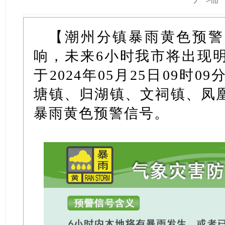
【潮州分镇暴雨黄色预警
响，未来6小时我市将出现
于2024年05月25日09时
塘镇、归湖镇、文祠镇、凤
暴雨黄色预警信号。