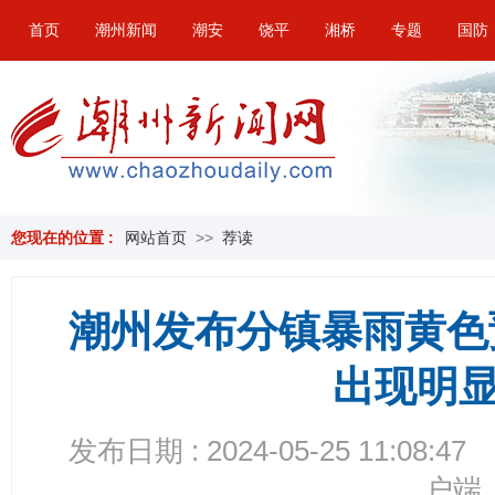
首页
潮州新闻
潮安
饶平
湘桥
专题
国防
您现在的位置 :
网站首页
>>
荐读
潮州发布分镇暴雨黄色
出现明
发布日期 : 2024-05-25 11:08:47
户端