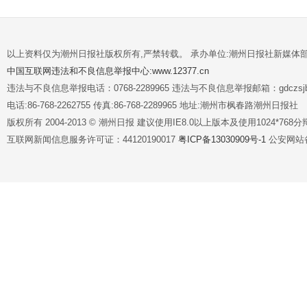
以上资料仅为潮州日报社版权所有,严禁转载。 承办单位:潮州日报社新媒体
中国互联网违法和不良信息举报中心:www.12377.cn
违法与不良信息举报电话：0768-2289965 违法与不良信息举报邮箱：gdczsjb@
电话:86-768-2262755 传真:86-768-2289965 地址:潮州市枫春路潮州日报社
版权所有 2004-2013 © 潮州日报 建议使用IE8.0以上版本及使用1024*7
互联网新闻信息服务许可证：44120190017
粤ICP备13030909号-1
公安网站备案