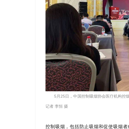
5月25日，中国控制吸烟协会医疗机构控
记者 李恒 摄
控制吸烟，包括防止吸烟和促使吸烟者