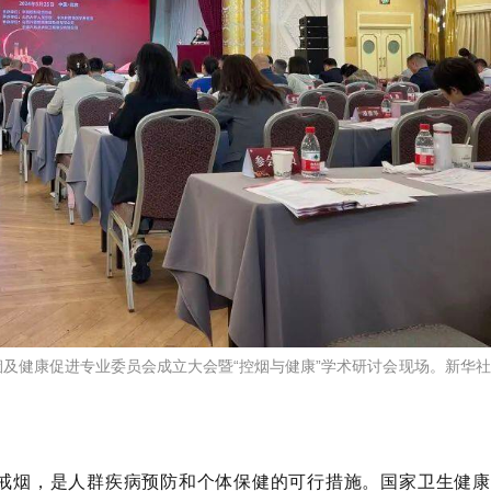
烟及健康促进专业委员会成立大会暨“控烟与健康”学术研讨会现场。新华社
戒烟，是人群疾病预防和个体保健的可行措施。国家卫生健康