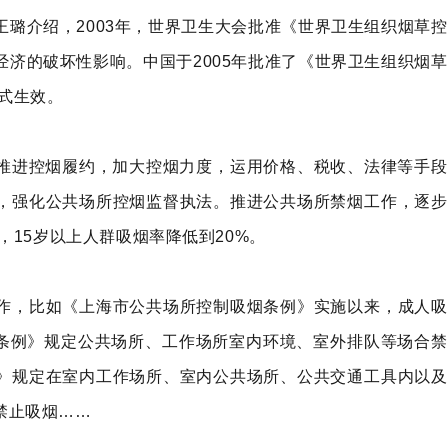
璐介绍，2003年，世界卫生大会批准《世界卫生组织烟草控
济的破坏性影响。中国于2005年批准了《世界卫生组织烟草
正式生效。
全面推进控烟履约，加大控烟力度，运用价格、税收、法律等手段
，强化公共场所控烟监督执法。推进公共场所禁烟工作，逐步
，15岁以上人群吸烟率降低到20%。
作，比如《上海市公共场所控制吸烟条例》实施以来，成人吸
烟条例》规定公共场所、工作场所室内环境、室外排队等场合禁
》规定在室内工作场所、室内公共场所、公共交通工具内以及
禁止吸烟……