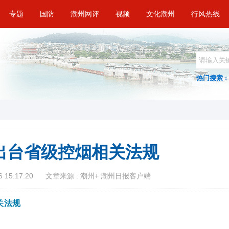
专题
国防
潮州网评
视频
文化潮州
行风热线
热门搜索 :
已出台省级控烟相关法规
 15:17:20
文章来源 : 潮州+ 潮州日报客户端
关法规