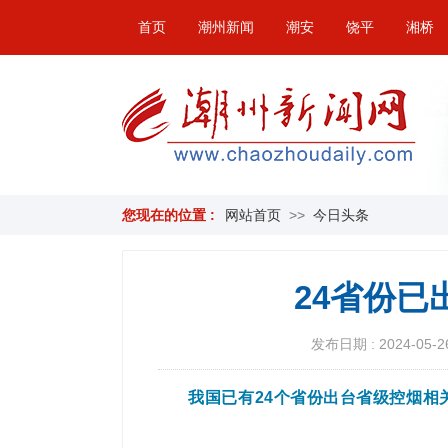
首页
潮州新闻
潮安
饶平
湘桥
您现在的位置 :
网站首页
>>
今日头条
24省份
发布日期 : 2024-05-26
我国已有24个省份出台省级控烟相