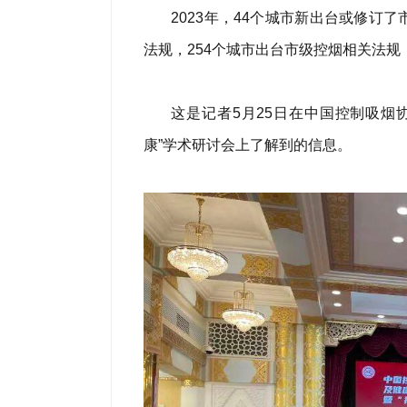
2023年，44个城市新出台或修订
法规，254个城市出台市级控烟相关法
这是记者5月25日在中国控制吸烟
康”学术研讨会上了解到的信息。