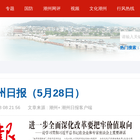
专题
国防
潮州网评
视频
文化潮州
行风热线
热门搜索 :
州日报（5月28日）
 08:21:56
文章来源 : 潮州+ 潮州日报客户端