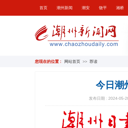
首页
潮州新闻
潮安
饶平
湘桥
您现在的位置 :
网站首页
>>
荐读
今日潮
发布日期 : 2024-05-28