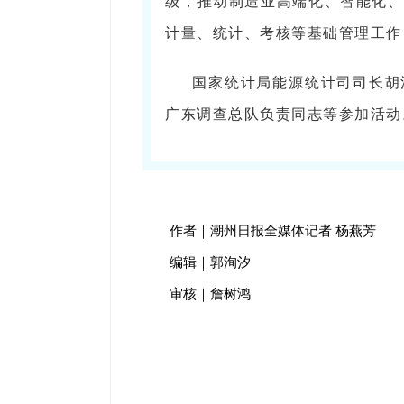
级，推动制造业高端化、智能化、
计量、统计、考核等基础管理工作
国家统计局能源统计司司长胡
广东调查总队负责同志等参加活动
作者｜潮州日报全媒体记者 杨燕芳
编辑｜郭洵汐
审核｜詹树鸿