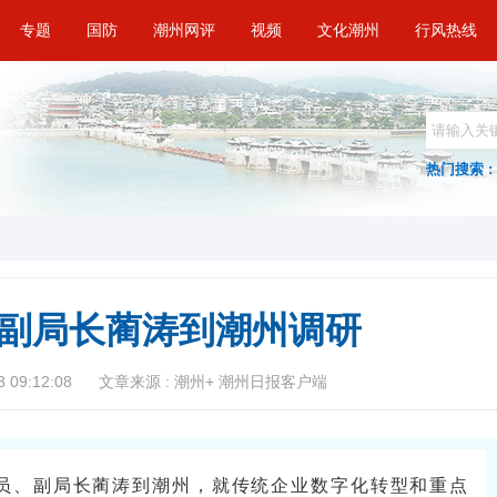
专题
国防
潮州网评
视频
文化潮州
行风热线
热门搜索 :
副局长蔺涛到潮州调研
 09:12:08
文章来源 : 潮州+ 潮州日报客户端
成员、副局长蔺涛到潮州，就传统企业数字化转型和重点