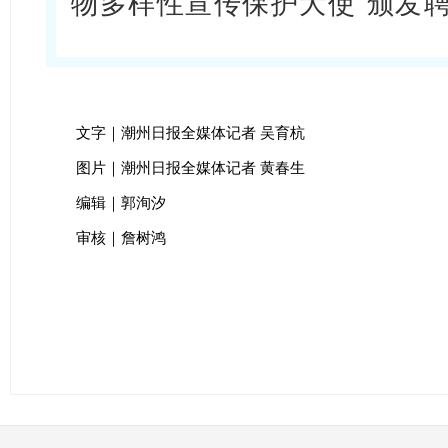
物多样性宣传保护大使”颁发
文字｜潮州日报全媒体记者 吴育杭
图片｜潮州日报全媒体记者 黄春生
编辑｜郭洵汐
审核｜詹树鸿