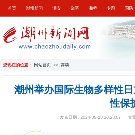
首页
潮州新闻
潮安
饶平
湘桥
专题
国防
您现在的位置 :
网站首页
>>
荐读
潮州举办国际生物多样性日
性保
发布日期 : 2024-05-28 10:28:57
文章