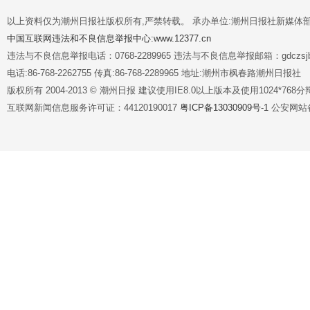
以上资料仅为潮州日报社版权所有,严禁转载。 承办单位:潮州日报社新媒体
中国互联网违法和不良信息举报中心:www.12377.cn
违法与不良信息举报电话：0768-2289965 违法与不良信息举报邮箱：gdczsjb@
电话:86-768-2262755 传真:86-768-2289965 地址:潮州市枫春路潮州日报社
版权所有 2004-2013 © 潮州日报 建议使用IE8.0以上版本及使用1024*7
互联网新闻信息服务许可证：44120190017
粤ICP备13030909号-1
公安网站备案