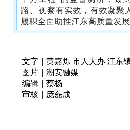
路、视察有实效，有效凝聚
履职全面助推江东高质量发
文字｜黄嘉烁 市人大办 江东
图片｜潮安融媒
编辑｜蔡杨
审核｜庞磊成