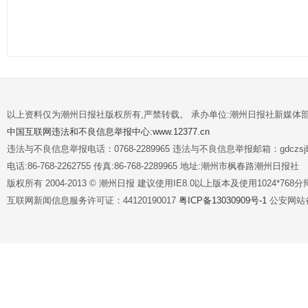
以上资料仅为潮州日报社版权所有,严禁转载。 承办单位:潮州日报社新媒体
中国互联网违法和不良信息举报中心:www.12377.cn
违法与不良信息举报电话：0768-2289965 违法与不良信息举报邮箱：gdczsjb@
电话:86-768-2262755 传真:86-768-2289965 地址:潮州市枫春路潮州日报社
版权所有 2004-2013 © 潮州日报 建议使用IE8.0以上版本及使用1024*7
互联网新闻信息服务许可证：44120190017
粤ICP备13030909号-1
公安网站备案