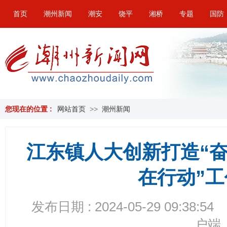
首页
潮州新闻
潮安
饶平
湘桥
专题
国防
您现在的位置 :
网站首页
>>
潮州新闻
江东镇人大创新打造“奋
在行动”
发布日期 : 2024-05-29 09:38:54
户端