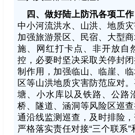
四、做好陆上防汛各项工作
中小河流洪水、山洪、地质灾
加强旅游景区、民宿、大型商
施、网红打卡点、非开放自
控，必要时坚决采取关停封闭
制作用，加强临山、临崖、临
区等山洪地质灾害防范应对。
塘、小水库以及铁路、公路
桥、隧道、涵洞等风险区巡查
通沿线监测巡查，及时排险，
严格落实责任对接“三个联系”