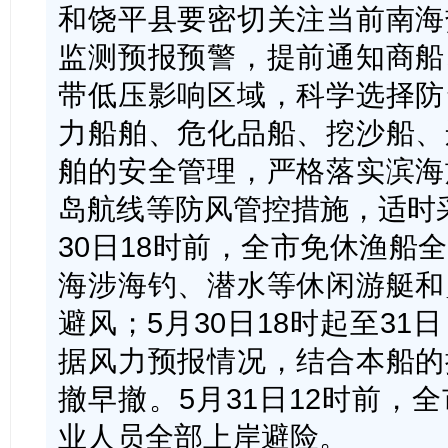
和饶平县要密切关注当前南海
监测预报预警，提前通知商船
带低压影响区域，科学选择防
力船舶、危化品船、挖沙船、
舶的安全管理，严格落实滨海
岛航线等防风管控措施，适时
30日18时前，全市免休渔船
海涉海钓、潜水等休闲游艇和
避风；5月30日18时起至3
据风力预报情况，结合本船的
撤早撤。5月31日12时前，
业人员全部上岸避险。