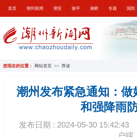
首页
潮州新闻
潮安
饶平
湘桥
专题
国防
您现在的位置 :
网站首页
>>
荐读
潮州发布紧急通知：做
和强降雨
发布日期 : 2024-05-30 15:42:43
户端