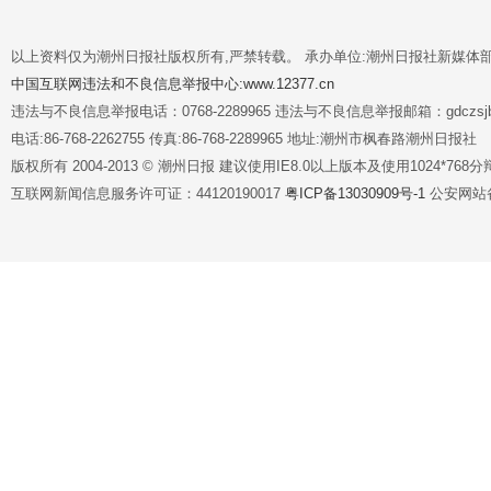
以上资料仅为潮州日报社版权所有,严禁转载。 承办单位:潮州日报社新媒体
中国互联网违法和不良信息举报中心:www.12377.cn
违法与不良信息举报电话：0768-2289965 违法与不良信息举报邮箱：gdczsjb@
电话:86-768-2262755 传真:86-768-2289965 地址:潮州市枫春路潮州日报社
版权所有 2004-2013 © 潮州日报 建议使用IE8.0以上版本及使用1024*7
互联网新闻信息服务许可证：44120190017
粤ICP备13030909号-1
公安网站备案