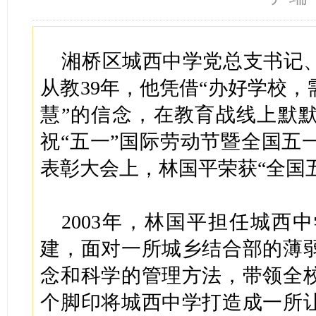
湘桥区城西中学党总支书记
从教39年，他凭借“办好学校
慧”的信念，在教育战线上默默
祝“五一”国际劳动节暨全国五
表彰大会上，林国平荣获“全国
2003年，林国平担任城西
建，面对一所城乡结合部的薄
念和科学的管理方法，带领全
个脚印将城西中学打造成一所