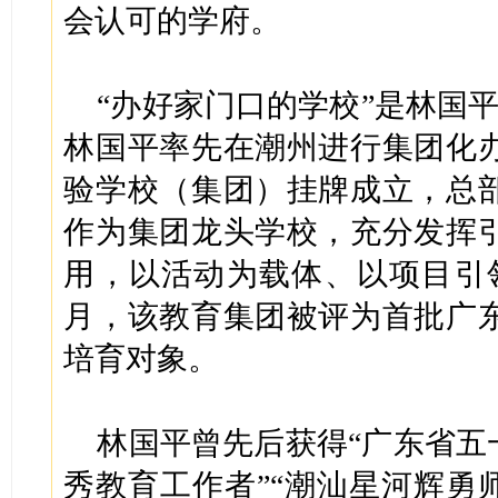
会认可的学府。
“办好家门口的学校”是林国平
林国平率先在潮州进行集团化
验学校（集团）挂牌成立，总
作为集团龙头学校，充分发挥
用，以活动为载体、以项目引领
月，该教育集团被评为首批广
培育对象。
林国平曾先后获得“广东省五
秀教育工作者”“潮汕星河辉勇