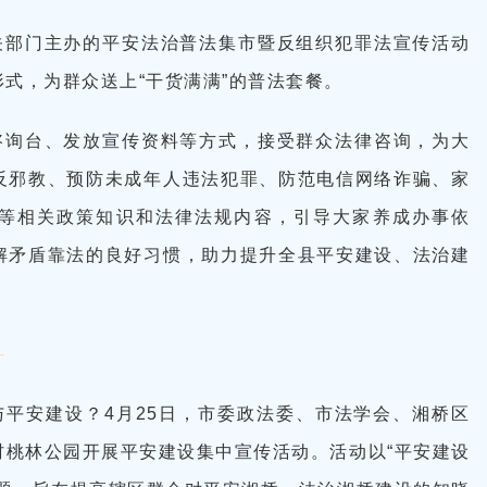
关部门主办的平安法治普法集市暨反组织犯罪法宣传活动
式，为群众送上“干货满满”的普法套餐。
咨询台、发放宣传资料等方式，接受群众法律咨询，为大
反邪教、预防未成年人违法犯罪、防范电信网络诈骗、家
等相关政策知识和法律法规内容，引导大家养成办事依
解矛盾靠法的良好习惯，助力提升全县平安建设、法治建
平安建设？4月25日，市委政法委、市法学会、湘桥区
村桃林公园开展平安建设集中宣传活动。活动以“平安建设