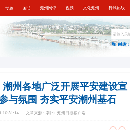
专题
国防
潮州网评
视频
文化潮州
行风热线
热门搜索 :
| 潮州各地广泛开展平安建设宣
人参与氛围 夯实平安潮州基石
 10:31:14
文章来源 : 潮州+ 潮州日报客户端