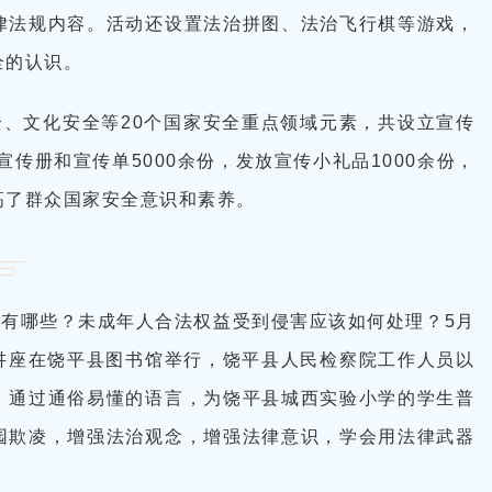
律法规内容。活动还设置法治拼图、法治飞行棋等游戏，
全的认识。
、文化安全等20个国家安全重点领域元素，共设立宣传
宣传册和宣传单5000余份，发放宣传小礼品1000余份，
高了群众国家安全意识和素养。
有哪些？未成年人合法权益受到侵害应该如何处理？5月
题讲座在饶平县图书馆举行，饶平县人民检察院工作人员以
，通过通俗易懂的语言，为饶平县城西实验小学的学生普
园欺凌，增强法治观念，增强法律意识，学会用法律武器