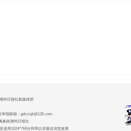
:潮州日报社新媒体部
报邮箱：gdczsjb@126.com
:潮州市枫春路潮州日报社
版本及使用1024*768分辩率以求最佳浏览效果