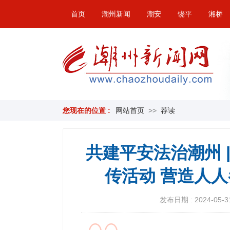
首页
潮州新闻
潮安
饶平
湘桥
您现在的位置 :
网站首页
>>
荐读
共建平安法治潮州 
传活动 营造人
发布日期 : 2024-05-31