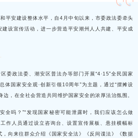
和平安建设整体水平，自4月中旬以来，市委政法委牵头
安建设宣传活动，进一步营造平安潮州人人共建、平安成
区委政法委、潮安区普法办等部门开展“4·15”全民国家
总体国家安全观·创新引领10周年”为主题，通过“摆摊设
众身边，在全社会营造共同维护国家安全的浓厚法治氛围。
安全吗？”“发现国家秘密可能泄露时，我们应该怎么做
，工作人员通过设立咨询台、设置宣传展板、悬挂横幅标
式，向来往群众介绍《国家安全法》《反间谍法》《数据