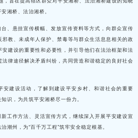
主题，旨在提高辖区群众对平安湘桥、法治湘桥建设的知晓
平安湘桥、法治湘桥。
询台、悬挂宣传横幅、发放宣传资料等方式，向群众宣传
反邪教、未成年人保护、禁毒等与群众生活息息相关的政
平安建设的重要性和必要性，并引导他们在法治框架和法
过法律途径解决矛盾纠纷，共同营造和谐稳定的良好社会
平安建设活动，了解到建设平安乡村、和谐社会的重要
关知识，为共筑平安湘桥尽一份力。
创新工作方法、灵活宣传方式，继续深入开展平安建设宣
治潮州，为“百千万工程”筑牢安全稳定根基。