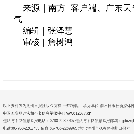
来源｜南方+客户端、广东天
气
编辑｜张泽慧
审核｜詹树鸿
以上资料仅为潮州日报社版权所有,严禁转载。 承办单位:潮州日报社新媒体
中国互联网违法和不良信息举报中心:www.12377.cn
违法与不良信息举报电话：0768-2289965 违法与不良信息举报邮箱：gdczsjb@
电话:86-768-2262755 传真:86-768-2289965 地址:潮州市枫春路潮州日报社