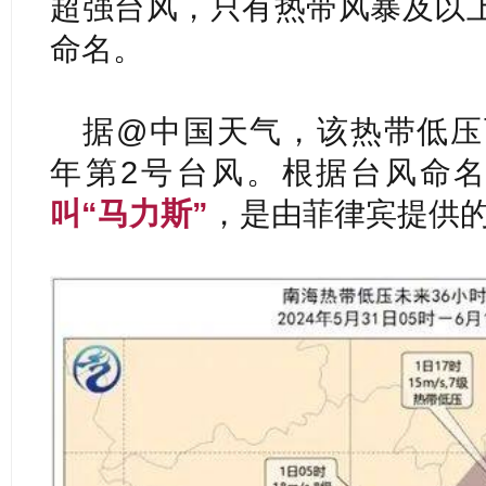
超强台风，只有热带风暴及以
命名。
据@中国天气，该热带低压
年第2号台风。
根据台风命
叫“马力斯”
，是由菲律宾提供