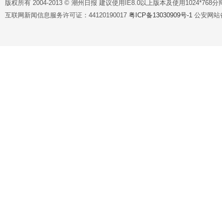
版权所有 2004-2013 © 潮州日报 建议使用IE8.0以上版本及使用1024*7
互联网新闻信息服务许可证：44120190017
粤ICP备13030909号-1
公安网站备案