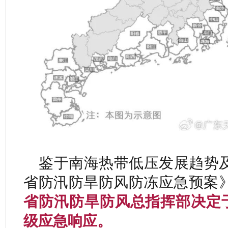
鉴于南海热带低压发展趋势
省防汛防旱防风防冻应急预案
省防汛防旱防风总指挥部决定于
级应急响应。