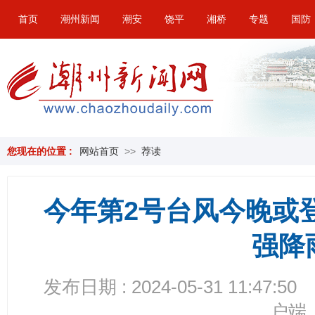
首页
潮州新闻
潮安
饶平
湘桥
专题
国防
您现在的位置 :
网站首页
>>
荐读
今年第2号台风今晚或
强降
发布日期 : 2024-05-31 11:47:50
户端