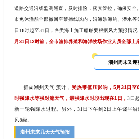
道路交通沿线监测巡查，及时排险，落实管控，确保安全。
市免休渔船全部撤回至禁捕线以内，沿海涉海钓、潜水等休
日18时起至31日，各类海上施工船舶要根据风力预报情
月31日12时前，全市渔排养殖和海洋牧场作业人员全部上
潮州周末又迎
据@潮州天气 预计，
受热带低压影响，
5月31日
时强降水等强对流天气，最强降水时段出现在1日，
3日
新一轮强降水过程。另外，31日下午到2日上午饶平沿
风8级。
潮州未来几天天气预报