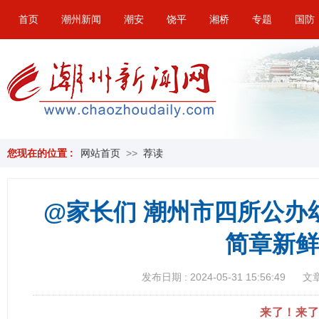
首页
潮州新闻
潮安
饶平
湘桥
专题
国防
您现在的位置 :
网站首页
>>
荐读
@家长们 潮州市四所公办幼
简章新鲜
发布日期 : 2024-05-31 15:56:49
文章
来了！来