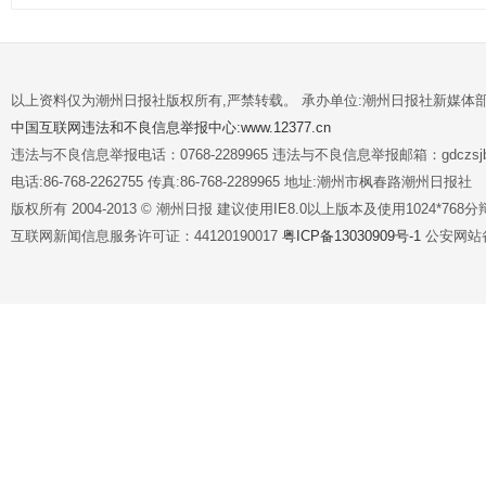
以上资料仅为潮州日报社版权所有,严禁转载。 承办单位:潮州日报社新媒体
中国互联网违法和不良信息举报中心:www.12377.cn
违法与不良信息举报电话：0768-2289965 违法与不良信息举报邮箱：gdczsjb@
电话:86-768-2262755 传真:86-768-2289965 地址:潮州市枫春路潮州日报社
版权所有 2004-2013 © 潮州日报 建议使用IE8.0以上版本及使用1024*7
互联网新闻信息服务许可证：44120190017
粤ICP备13030909号-1
公安网站备案