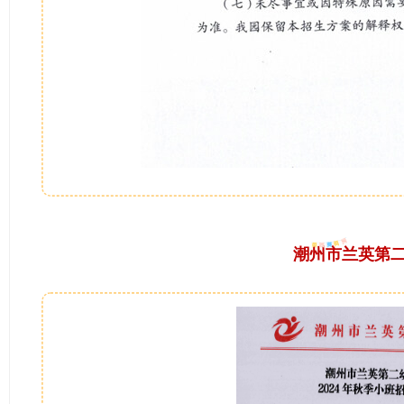
潮州市兰英第