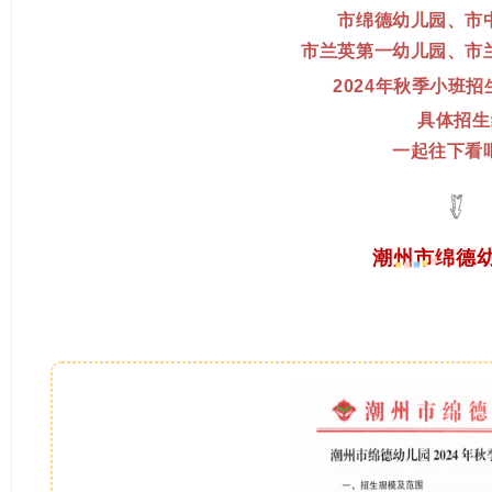
市绵德幼儿园、
市
市兰英第一幼儿园、
市
2024年秋季
小班招
具体招生
一起往下看
潮州市绵德