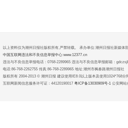
以上资料仅为潮州日报社版权所有,严禁转载。 承办单位:潮州日报社新媒体
中国互联网违法和不良信息举报中心:www.12377.cn
违法与不良信息举报电话：0768-2289965 违法与不良信息举报邮箱：gdczsjb@
电话:86-768-2262755 传真:86-768-2289965 地址:潮州市枫春路潮州日报社
版权所有 2004-2013 © 潮州日报 建议使用IE8.0以上版本及使用1024*7
互联网新闻信息服务许可证：44120190017
粤ICP备13030909号-1
公安网站备案