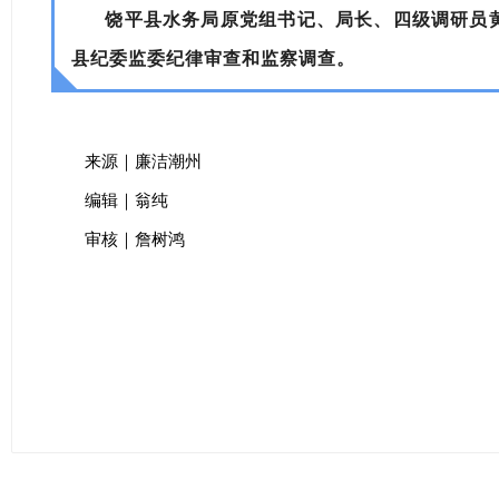
饶平县水务局原党组书记、局长、四级调研员
县纪委监委纪律审查和监察调查。
来源｜廉洁潮州
编辑｜翁纯
审核｜詹树鸿