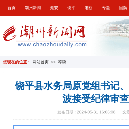
首页
潮州新闻
潮安
饶平
湘桥
专题
国防
您现在的位置 :
网站首页
>>
荐读
饶平县水务局原党组书记、
波接受纪律审查
发布日期 : 2024-05-31 16:06:08
文章