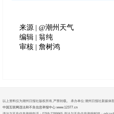
来源 | @潮州天气
编辑 | 翁纯
审核 | 詹树鸿
以上资料仅为潮州日报社版权所有,严禁转载。 承办单位:潮州日报社新媒体
中国互联网违法和不良信息举报中心:www.12377.cn
违法与不良信息举报电话：0768-2289965 违法与不良信息举报邮箱：gdczsjb@