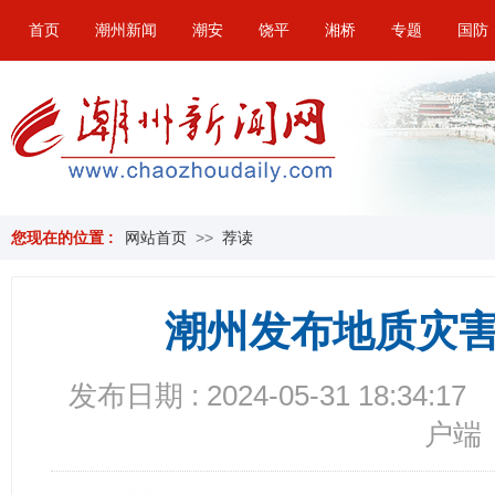
首页
潮州新闻
潮安
饶平
湘桥
专题
国防
您现在的位置 :
网站首页
>>
荐读
潮州发布地质灾
发布日期 : 2024-05-31 18:34:17
户端
预警