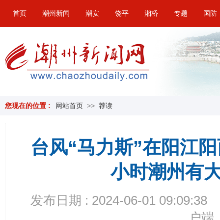
首页
潮州新闻
潮安
饶平
湘桥
专题
国防
您现在的位置 :
网站首页
>>
荐读
台风“马力斯”在阳江
小时潮州有
发布日期 : 2024-06-01 09:09:38
户端