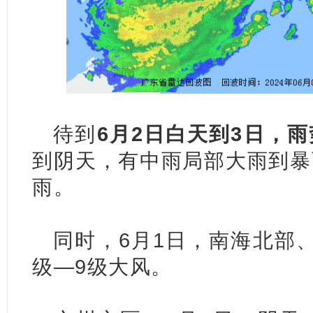
待到
6月2日白天到3日，
到阴天，有中雨局部大雨到暴
雨。
同时，6月1日，南海北部
级—9级大风。