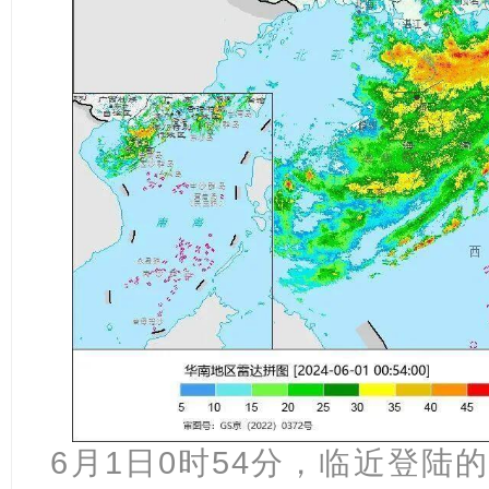
6月1日0时54分，临近登陆