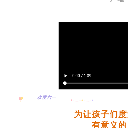
欢度六一
为让孩子们度
有意义的