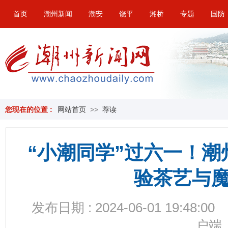
首页
潮州新闻
潮安
饶平
湘桥
专题
国防
您现在的位置 :
网站首页
>>
荐读
“小潮同学”过六一！
验茶艺与
发布日期 : 2024-06-01 19:48:00
户端