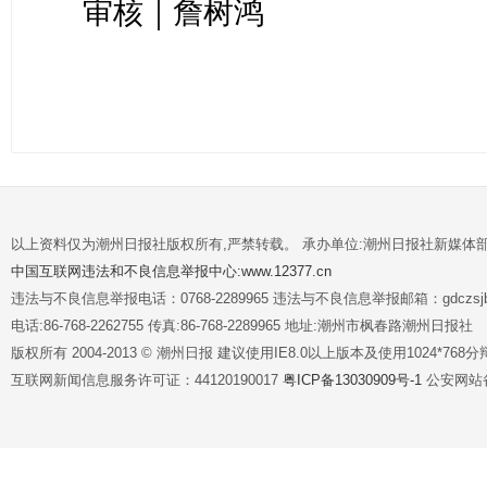
审核｜詹树鸿
以上资料仅为潮州日报社版权所有,严禁转载。 承办单位:潮州日报社新媒体
中国互联网违法和不良信息举报中心:www.12377.cn
违法与不良信息举报电话：0768-2289965 违法与不良信息举报邮箱：gdczsjb@
电话:86-768-2262755 传真:86-768-2289965 地址:潮州市枫春路潮州日报社
版权所有 2004-2013 © 潮州日报 建议使用IE8.0以上版本及使用1024*7
互联网新闻信息服务许可证：44120190017
粤ICP备13030909号-1
公安网站备案