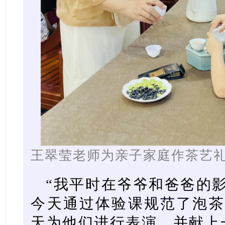
王翠莹老师为亲子家庭作茶艺
“我平时在爷爷和爸爸的
今天通过体验课规范了泡茶
天为他们进行表演，并献上