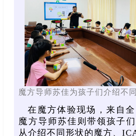
魔方导师苏佳为孩子们介绍不
在魔方体验现场，来自全
魔方导师苏佳则带领孩子们
从介绍不同形状的魔方、IC