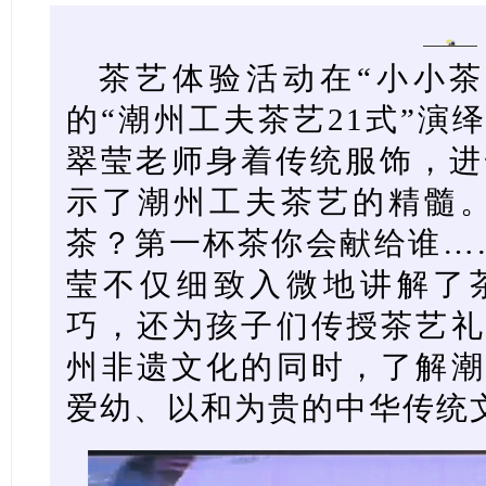
茶艺体验活动在“小小茶
的“潮州工夫茶艺21式”演
翠莹老师身着传统服饰，进
示了潮州工夫茶艺的精髓。
茶？第一杯茶你会献给谁…
莹不仅细致入微地讲解了
巧，还为孩子们传授茶艺礼
州非遗文化的同时，了解潮
爱幼、以和为贵的中华传统