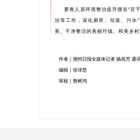
要将人居环境整治提升摆在“百千
治等工作，深化厕所、垃圾、污水
美、干净整洁的美丽圩镇、和美乡村
作者｜潮州日报全媒体记者 杨燕芳 通讯
编辑｜张泽慧
审核｜詹树鸿