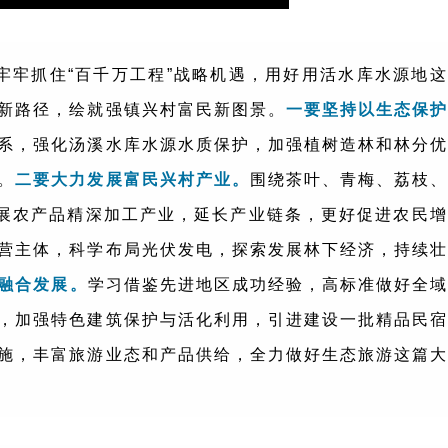
牢牢抓住“百千万工程”战略机遇，用好用活水库水源地这
新路径，绘就强镇兴村富民新图景。
一要坚持以生态保护
系，强化汤溪水库水源水质保护，加强植树造林和林分优
。
二要大力发展富民兴村产业。
围绕茶叶、青梅、荔枝、
发展农产品精深加工产业，延长产业链条，更好促进农民增
营主体，科学布局光伏发电，探索发展林下经济，持续壮
融合发展。
学习借鉴先进地区成功经验，高标准做好全域
，加强特色建筑保护与活化利用，引进建设一批精品民宿
施，丰富旅游业态和产品供给，全力做好生态旅游这篇大