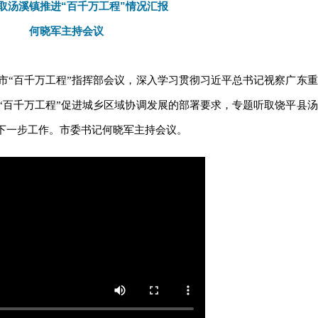
取汤溪镇推进“百千万工程”情况汇报
何晓军主持会议
市“百千万工程”指挥部会议，深入学习贯彻习近平总书记视察广东重
“百千万工程”促进城乡区域协调发展的部署要求，专题听取饶平县汤
署下一步工作。市委书记何晓军主持会议。