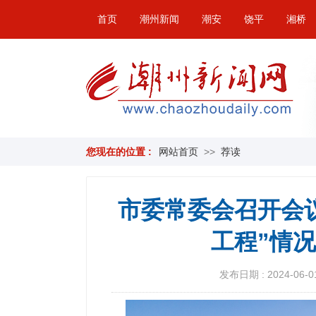
首页
潮州新闻
潮安
饶平
湘桥
您现在的位置 :
网站首页
>>
荐读
市委常委会召开会
工程”情
发布日期 : 2024-06-01