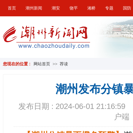
首页
潮州新闻
潮安
饶平
湘桥
专题
国防
您现在的位置 :
网站首页
>>
荐读
潮州发布分镇
发布日期 : 2024-06-01 21:16:59
户端