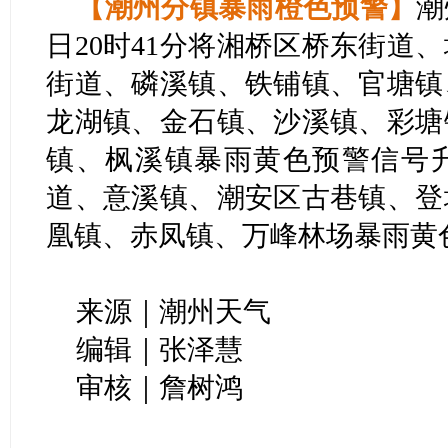
【潮州分镇暴雨橙色预警】
潮
日20时41分将湘桥区桥东街道
街道、磷溪镇、铁铺镇、官塘镇
龙湖镇、金石镇、沙溪镇、彩塘
镇、枫溪镇暴雨黄色预警信号
道、意溪镇、潮安区古巷镇、登
凰镇、赤凤镇、万峰林场暴雨黄
来源｜潮州天气
编辑｜张泽慧
审核｜詹树鸿