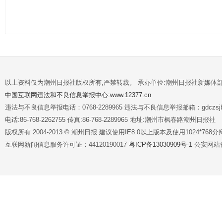
以上资料仅为潮州日报社版权所有,严禁转载。 承办单位:潮州日报社新媒体
中国互联网违法和不良信息举报中心:www.12377.cn
违法与不良信息举报电话：0768-2289965 违法与不良信息举报邮箱：gdczsjb@
电话:86-768-2262755 传真:86-768-2289965 地址:潮州市枫春路潮州日报社
版权所有 2004-2013 © 潮州日报 建议使用IE8.0以上版本及使用1024*7
互联网新闻信息服务许可证：44120190017
粤ICP备13030909号-1
公安网站备案