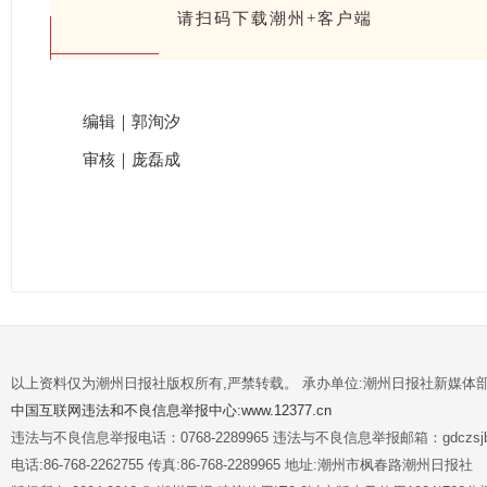
请扫码下载潮州+客户端
编辑｜郭洵汐
审核｜庞磊成
以上资料仅为潮州日报社版权所有,严禁转载。 承办单位:潮州日报社新媒体
中国互联网违法和不良信息举报中心:www.12377.cn
违法与不良信息举报电话：0768-2289965 违法与不良信息举报邮箱：gdczsjb@
电话:86-768-2262755 传真:86-768-2289965 地址:潮州市枫春路潮州日报社