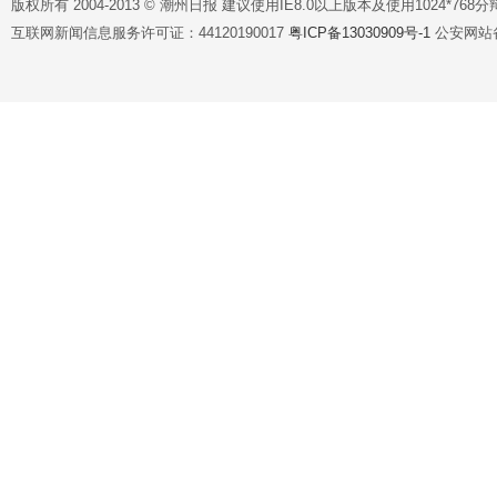
版权所有 2004-2013 © 潮州日报 建议使用IE8.0以上版本及使用1024*7
互联网新闻信息服务许可证：44120190017
粤ICP备13030909号-1
公安网站备案