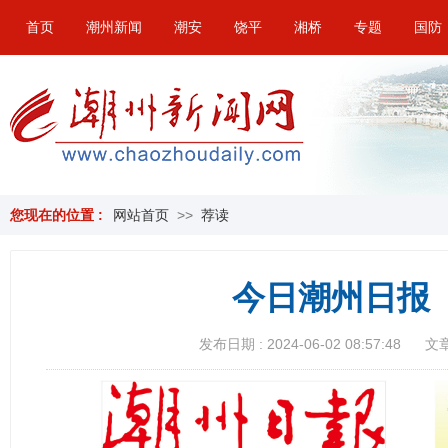
首页
潮州新闻
潮安
饶平
湘桥
专题
国防
您现在的位置 :
网站首页
>>
荐读
今日潮州日报（
发布日期 : 2024-06-02 08:57:48
文章