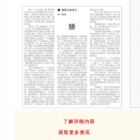
了解详细内容
获取更多资讯