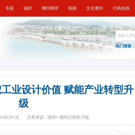
专题
国防
潮州网评
视频
文化潮州
行风热线
热门搜索 :
深挖工业设计价值 赋能产业转型升
级
 09:20:31
文章来源 : 潮州+ 潮州日报客户端