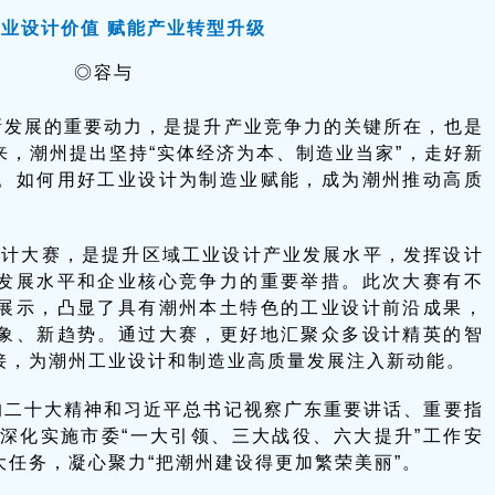
业设计价值 赋能产业转型升级
◎容与
新发展的重要动力，是提升产业竞争力的关键所在，也是
来，潮州提出坚持“实体经济为本、制造业当家”，走好新
。如何用好工业设计为制造业赋能，成为潮州推动高质
设计大赛，是提升区域工业设计产业发展水平，发挥设计
发展水平和企业核心竞争力的重要举措。此次大赛有不
展示，凸显了具有潮州本土特色的工业设计前沿成果，
象、新趋势。通过大赛，更好地汇聚众多设计精英的智
接，为潮州工业设计和制造业高质量发展注入新动能。
的二十大精神和习近平总书记视察广东重要讲话、重要指
署，深化实施市委“一大引领、三大战役、六大提升”工作安
任务，凝心聚力“把潮州建设得更加繁荣美丽”。