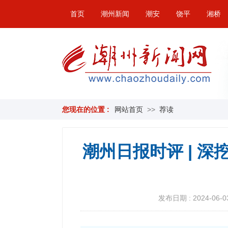
首页
潮州新闻
潮安
饶平
湘桥
您现在的位置 :
网站首页
>>
荐读
潮州日报时评 | 
发布日期 : 2024-06-03