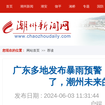
首页
潮州新闻
潮安
饶平
湘桥
专题
国防
您现在的位置 :
网站首页
>>
荐读
广东多地发布暴雨预警
了，潮州未来
发布日期 : 2024-06-03 11:31:44
户端