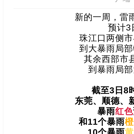
新的一周，雷
预计3
珠江口两侧市
到大暴雨局部
其余西部市
到暴雨局部
截至3日8
东莞、顺德、
暴雨
红色
和11个暴雨
橙
10个暴雨
黄