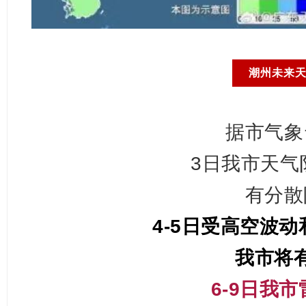
潮州未来
据市气象
3日我市天气
有分散
4-5日受高空波
我市将
6-9日我