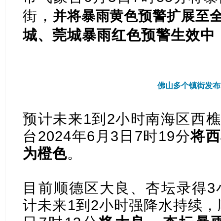
街，
并将暴雨黄色预警扩展至
城、莞城暴雨红色预警生效中
佛山多个镇街发布
预计未来1到2小时南海区西
台2024年6月3日7时19分
将
西
为橙色
。
目前顺德区大良、杏坛录得3
计未来1到2小时强降水持续，顺