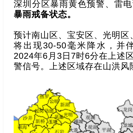
深圳分区暴雨黄色预警、雷电
暴雨戒备状态。
预计南山区、宝安区、光明区
将出现30-50毫米降水，
2024年6月3日7时6分在上
警信号。上述区域存在山洪风