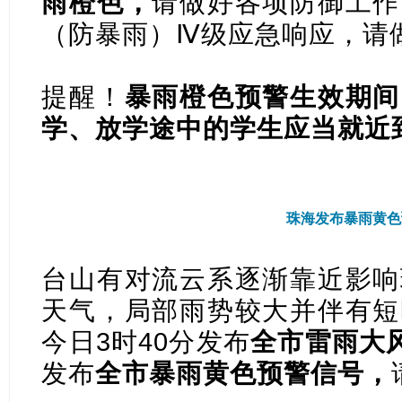
雨橙色，
请做好各项防御工作
（防暴雨）Ⅳ级应急响应，请
提醒！
暴雨橙色预警生效期间
学、放学途中的学生应当就近
珠海发布暴雨黄色
台山有对流云系逐渐靠近影响
天气，局部雨势较大并伴有短
今日3时40分发布
全市雷雨大
发布
全市暴雨黄色预警信号，