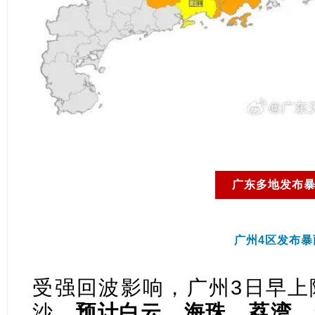
广东多地发布
广州4区发布暴
受强回波影响，广州3日早上
沙。
预计白云、海珠、荔湾、