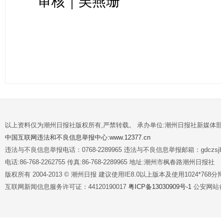
审核｜吴燕珊
以上资料仅为潮州日报社版权所有,严禁转载。 承办单位:潮州日报社新媒体
中国互联网违法和不良信息举报中心:www.12377.cn
违法与不良信息举报电话：0768-2289965 违法与不良信息举报邮箱：gdczsjb@
电话:86-768-2262755 传真:86-768-2289965 地址:潮州市枫春路潮州日报社
版权所有 2004-2013 © 潮州日报 建议使用IE8.0以上版本及使用1024*7
互联网新闻信息服务许可证：44120190017
粤ICP备13030909号-1
公安网站备案