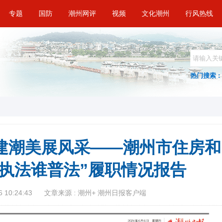
专题
国防
潮州网评
视频
文化潮州
行风热线
热门搜索 :
建潮美展风采——潮州市住房和
谁执法谁普法”履职情况报告
 10:24:43
文章来源 : 潮州+ 潮州日报客户端