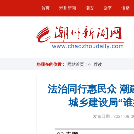
首页
潮州新闻
潮安
饶平
湘桥
您现在的位置 :
网站首页
>>
荐读
法治同行惠民众 潮
城乡建设局“
发布日期 : 2024-06-06