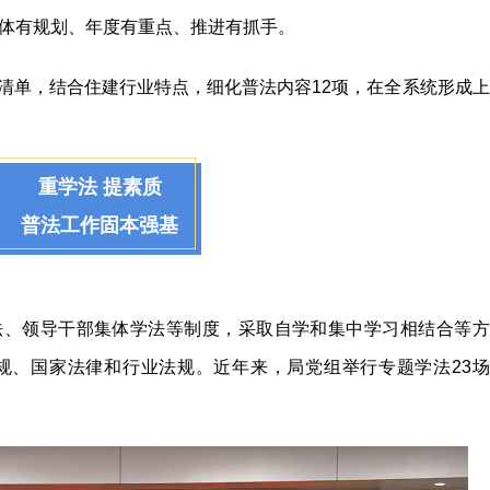
体有规划、年度有重点、推进有抓手。
清单，结合住建行业特点，细化普法内容12项，在全系统形成上
重学法 提素质
普法工作固本强基
法、领导干部集体学法等制度，采取自学和集中学习相结合等方
规、国家法律和行业法规。近年来，局党组举行专题学法23场