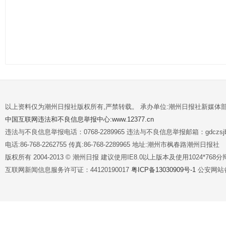
以上资料仅为潮州日报社版权所有,严禁转载。 承办单位:潮州日报社新媒体
中国互联网违法和不良信息举报中心:www.12377.cn
违法与不良信息举报电话：0768-2289965 违法与不良信息举报邮箱：gdczsjb@
电话:86-768-2262755 传真:86-768-2289965 地址:潮州市枫春路潮州日报社
版权所有 2004-2013 © 潮州日报 建议使用IE8.0以上版本及使用1024*7
互联网新闻信息服务许可证：44120190017
粤ICP备13030909号-1
公安网站备案