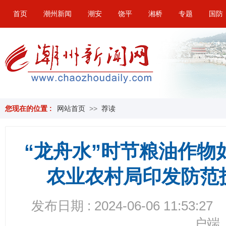
首页
潮州新闻
潮安
饶平
湘桥
专题
国防
您现在的位置 :
网站首页
>>
荐读
“龙舟水”时节粮油作物
农业农村局印发防范
发布日期 : 2024-06-06 11:53:27
户端