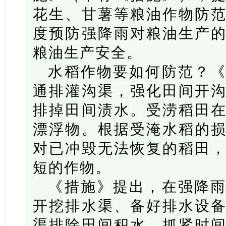
花生、甘薯等粮油作物防
度预防强降雨对粮油生产
粮油生产安全。
水稻作物要如何防范？
通排灌沟渠，强化田间开
排掉田间渍水。受涝稻田
漂浮物。根据受淹水稻的
对已冲毁无法恢复的稻田
短的作物。
《措施》提出，在强降
开挖排水渠、备好排水设
渠排除田间积水，抓紧时