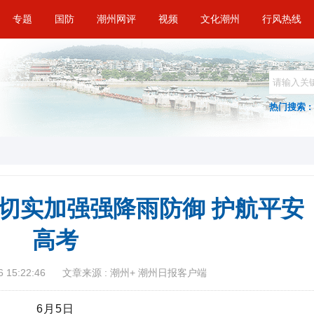
专题
国防
潮州网评
视频
文化潮州
行风热线
热门搜索 :
 切实加强强降雨防御 护航平安
高考
 15:22:46
文章来源 : 潮州+ 潮州日报客户端
6月5日