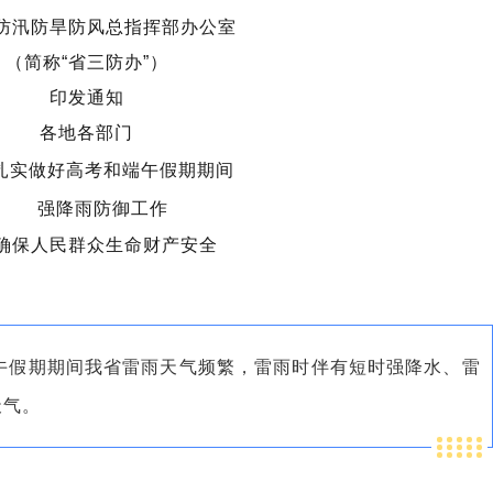
防汛防旱防风总指挥部办公室
（简称“省三防办”）
印发通知
各地各部门
扎实做好高考和端午假期期间
强降雨防御工作
确保人民群众生命财产安全
午假期期间我省雷雨天气频繁，雷雨时伴有短时强降水、雷
天气。