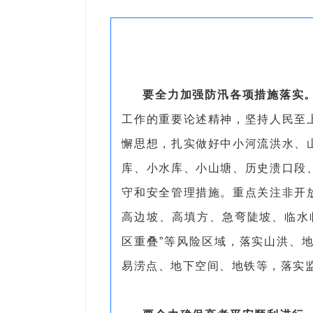
要全力加强防汛各项措施落实
工作的重要论述精神，坚持人民至
懈思想，扎实做好中小河流洪水、
库、小水库、小山塘、历史溃口段
守和安全管理措施。重点关注非开
高边坡、高填方、急弯陡坡、临水
区重叠”等风险区域，落实山洪、
易涝点、地下空间、地铁等，落实