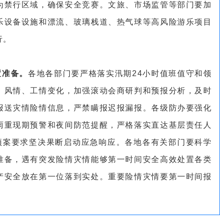
为禁行区域，确保安全竞赛。文旅、市场监管等部门要加
乐设备设施和漂流、玻璃栈道、热气球等高风险游乐项目
行。
置准备。
各地各部门要严格落实汛期24小时值班值守和领
、风情、工情变化，加强滚动会商研判和预报分析，及时
报送灾情险情信息，严禁瞒报迟报漏报。各级防办要强化
雨重现期预警和夜间防范提醒，严格落实直达基层责任人
照预案要求坚决果断启动应急响应。各地各有关部门要科学
准备，遇有突发险情灾情能够第一时间安全高效处置各类
产安全放在第一位落到实处。重要险情灾情要第一时间报