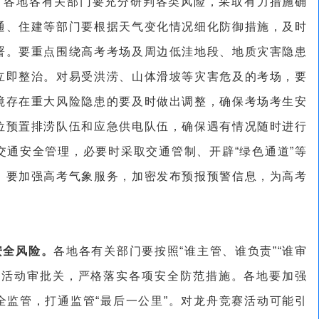
。
各地各有关部门要充分研判各类风险，采取有力措施确
通、住建等部门要根据天气变化情况细化防御措施，及时
署。要重点围绕高考考场及周边低洼地段、地质灾害隐患
立即整治。对易受洪涝、山体滑坡等灾害危及的考场，要
境存在重大风险隐患的要及时做出调整，确保考场考生安
位预置排涝队伍和应急供电队伍，确保遇有情况随时进行
交通安全管理，必要时采取交通管制、开辟“绿色通道”等
。要加强高考气象服务，加密发布预报预警信息，为高考
安全风险。
各地各有关部门要按照“谁主管、谁负责”“谁审
赛活动审批关，严格落实各项安全防范措施。各地要加强
全监管，打通监管“最后一公里”。对龙舟竞赛活动可能引