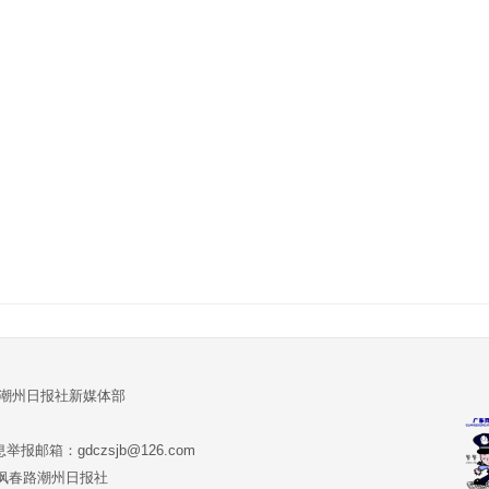
:潮州日报社新媒体部
报邮箱：gdczsjb@126.com
:潮州市枫春路潮州日报社