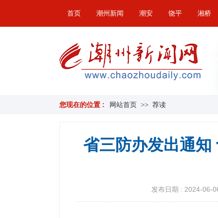
首页
潮州新闻
潮安
饶平
湘桥
您现在的位置 :
网站首页
>>
荐读
省三防办发出通知
发布日期 : 2024-06-06