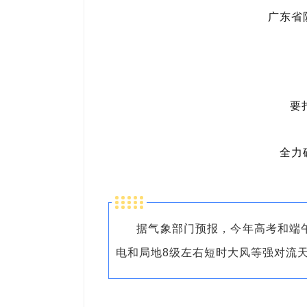
广东省
要
全力
据气象部门预报，今年高考和端
电和局地8级左右短时大风等强对流