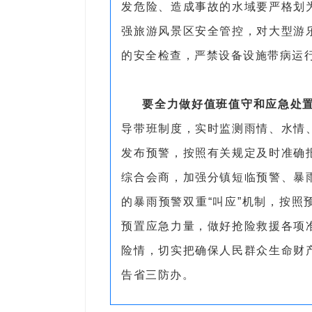
发危险、造成事故的水域要严格划
强旅游风景区安全管控，对大型游
的安全检查，严禁设备设施带病运
要全力做好值班值守和应急处
导带班制度，实时监测雨情、水情
发布预警，按照有关规定及时准确
综合会商，加强分镇短临预警、暴
的暴雨预警双重“叫应”机制，按
预置应急力量，做好抢险救援各项
险情，切实把确保人民群众生命财
告省三防办。