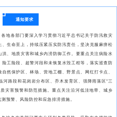
通知要求
。
各地各部门要深入学习贯彻习近平总书记关于防汛救灾
上、生命至上，持续压紧压实防汛责任，坚决克服麻痹松
山洪、地质灾害和城乡内涝防御工作。要重点关注病险水
、险工险段、超警河段和未恢复水毁工程等，落实巡查防
放自然保护区、林场、营地工棚、野景点、网红打卡点、
临河路段和花岗岩分布区、乔木发育区、强降雨落区“三
地质灾害预警和防范措施。重点关注沿河低洼地带、城乡
监测预警、风险防控和应急排涝措施。