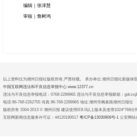
编辑｜张泽慧
审核｜詹树鸿
以上资料仅为潮州日报社版权所有,严禁转载。 承办单位:潮州日报社新媒体
中国互联网违法和不良信息举报中心:www.12377.cn
违法与不良信息举报电话：0768-2289965 违法与不良信息举报邮箱：gdczsjb@
电话:86-768-2262755 传真:86-768-2289965 地址:潮州市枫春路潮州日报社
版权所有 2004-2013 © 潮州日报 建议使用IE8.0以上版本及使用1024*7
互联网新闻信息服务许可证：44120190017
粤ICP备13030909号-1
公安网站备案