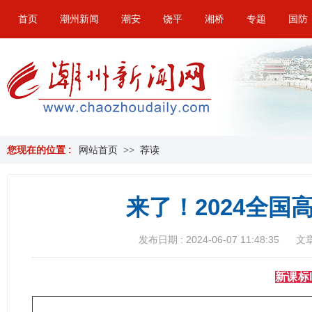
首页
潮州新闻
潮安
饶平
湘桥
专题
国防
您现在的位置 :
网站首页
>>
荐读
来了！2024全国
发布日期 : 2024-06-07 11:48:35
文章
新课标