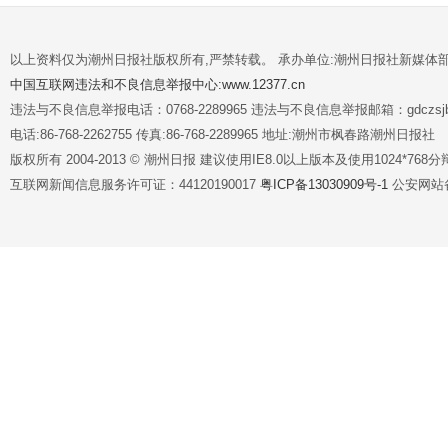
以上资料仅为潮州日报社版权所有,严禁转载。 承办单位:潮州日报社新媒体
中国互联网违法和不良信息举报中心:www.12377.cn
违法与不良信息举报电话：0768-2289965 违法与不良信息举报邮箱：gdczsjb@
电话:86-768-2262755 传真:86-768-2289965 地址:潮州市枫春路潮州日报社
版权所有 2004-2013 © 潮州日报 建议使用IE8.0以上版本及使用1024*7
互联网新闻信息服务许可证：44120190017
粤ICP备13030909号-1
公安网站备案