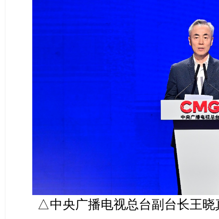
△中央广播电视总台副台长王晓