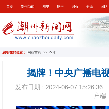
首页
潮州新闻
潮安
饶平
湘桥
专题
国防
您现在的位置 :
网站首页
>>
荐读
揭牌！中央广播电
发布日期 : 2024-06-07 15:26:36
户端