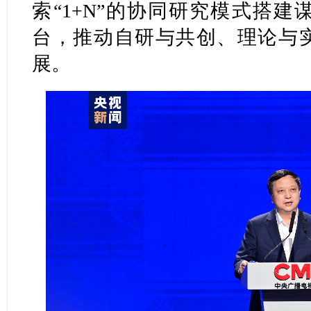
索“1+N”的协同研究模式搭
台，推动自研与共创、理论与
展。