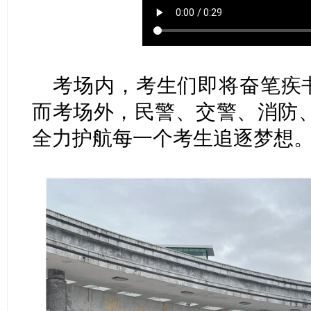
考场内，考生们即将奋笔疾书
而考场外，民警、交警、消防
全力护航每一个考生追逐梦想