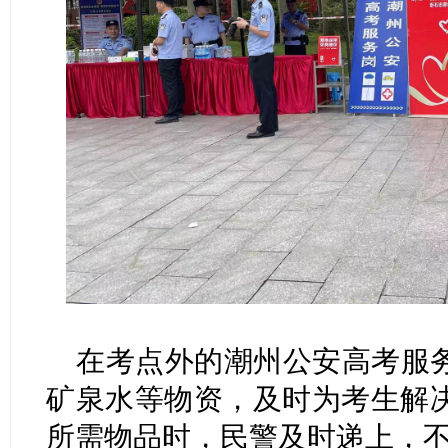
在考点外的潮州公安高考服
矿泉水等物资，及时为考生解
所需物品时，民警及时递上，