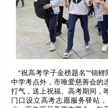
“祝高考学子金榜题名”“锦鲤
中学考点外，市唯爱慈善会的
打气，送上祝福。高考期间，
门口设立高考志愿服务驿站，