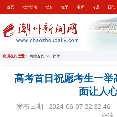
首页
潮州新闻
潮安
饶平
湘桥
专题
国防
您现在的位置 :
网站首页
>>
荐读
高考首日祝愿考生一举
面让人
发布日期 : 2024-06-07 22:32:46
户端