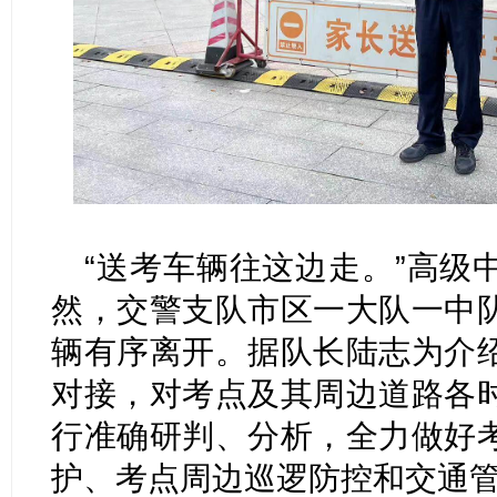
“送考车辆往这边走。”高级
然，交警支队市区一大队一中
辆有序离开。据队长陆志为介
对接，对考点及其周边道路各
行准确研判、分析，全力做好
护、考点周边巡逻防控和交通