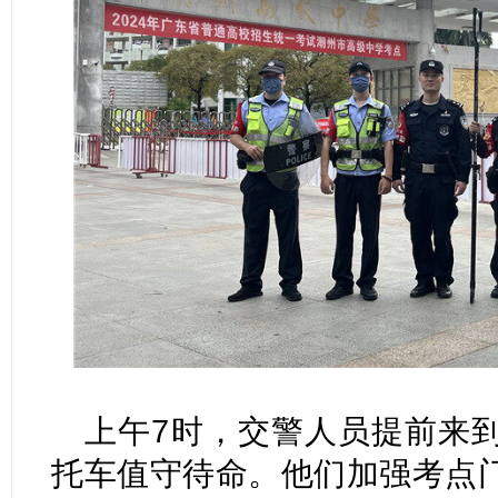
上午7时，交警人员提前来
托车值守待命。他们加强考点