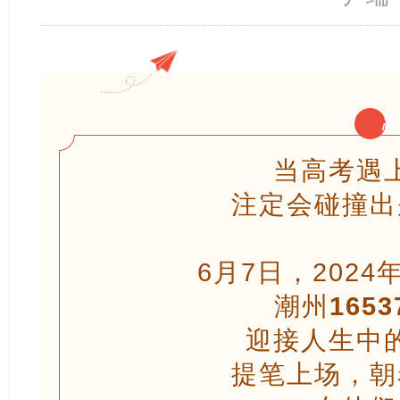
高
考
当高考遇
注定会碰撞出
6月7日，202
潮州
1653
迎接人生中
提笔上场，朝