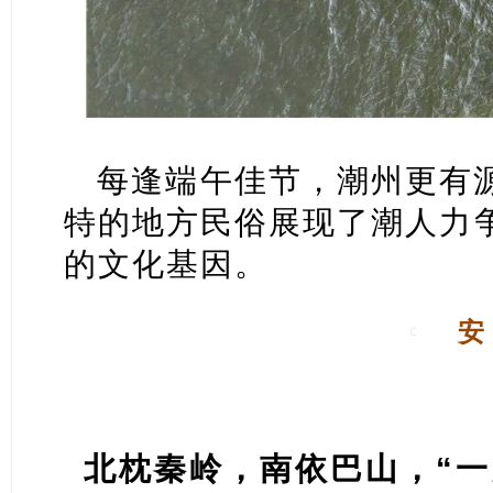
每逢端午佳节，潮州更有
特的地方民俗展现了潮人力
的文化基因。
安
“一川碧水一重山”
北枕秦岭，南依巴山，“一