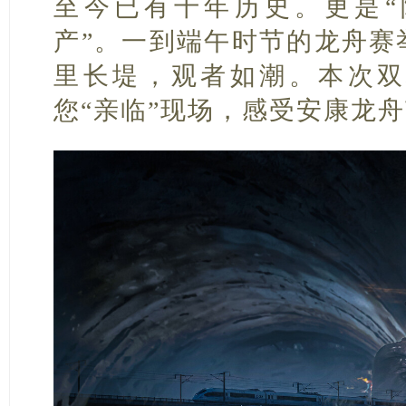
至今已有千年历史。更是“
产”。一到端午时节的龙舟赛
里长堤，观者如潮。本次双
您“亲临”现场，感受安康龙