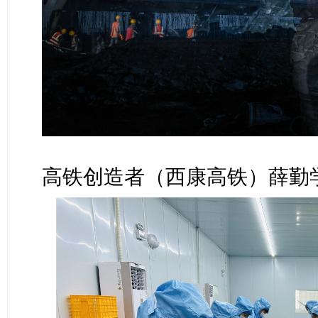
高铁创造者（西康高铁）薛勤学