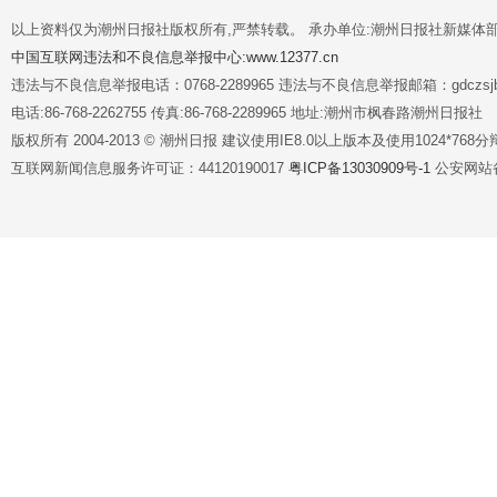
以上资料仅为潮州日报社版权所有,严禁转载。 承办单位:潮州日报社新媒体
中国互联网违法和不良信息举报中心:www.12377.cn
违法与不良信息举报电话：0768-2289965 违法与不良信息举报邮箱：gdczsjb@
电话:86-768-2262755 传真:86-768-2289965 地址:潮州市枫春路潮州日报社
版权所有 2004-2013 © 潮州日报 建议使用IE8.0以上版本及使用1024*7
互联网新闻信息服务许可证：44120190017
粤ICP备13030909号-1
公安网站备案