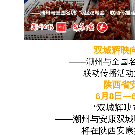
双城辉映向
——潮州与全国名
联动传播活动
陕西省
6月8日—
“双城辉映向
——潮州与安康双城
将在陕西安康