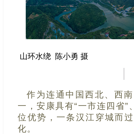
山环水绕 陈小勇 摄
作为连通中国西北、西南
一，安康具有“一市连四省”
位优势，一条汉江穿城而过
化。