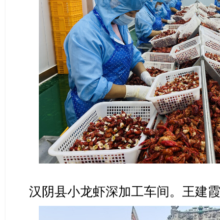
汉阴县小龙虾深加工车间。王建霞