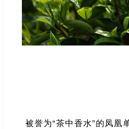
被誉为“茶中香水”的凤凰