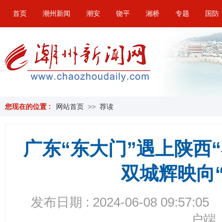
首页
潮州新闻
潮安
饶平
湘桥
专题
国防
您现在的位置 :
网站首页
>>
荐读
广东“东大门”遇上陕西
双城辉映向
发布日期 : 2024-06-08 09:57:05
户端