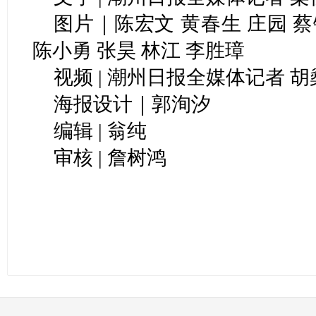
图片｜陈宏文 黄春生 庄园 蔡
陈小勇 张昊 林江 李胜璋
视频 | 潮州日报全媒体记者 胡
海报设计｜郭洵汐
编辑 | 翁纯
审核 | 詹树鸿