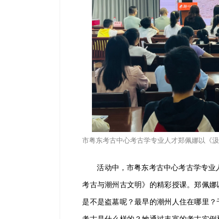
市粤东考古中心考古学专业人才郑佩娜以《汲
活动中，市粤东考古中心考古学专业
考古与潮州古文明》的精彩授课。郑佩娜
是不是盗墓呢？最早的潮州人住在哪里？
考古是什么样的？她通过丰富的考古实例