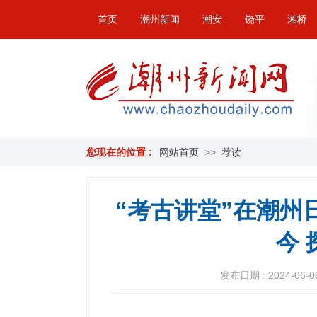
首页
潮州新闻
潮安
饶平
湘桥
您现在的位置 :
网站首页
>>
荐读
“考古讲堂”在潮州
今
发布日期 : 2024-06-08