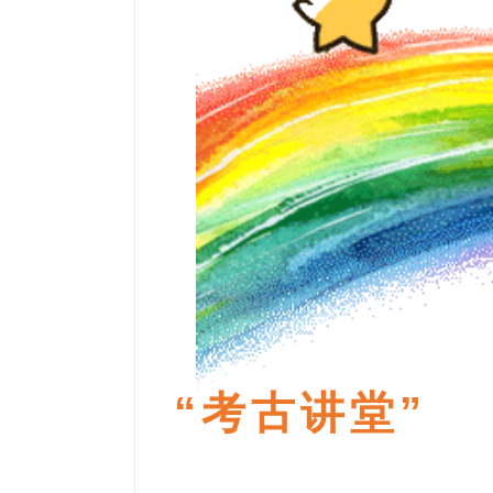
“考古讲堂”