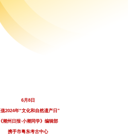
6月8日
正值2024年“文化和自然遗产日”
《潮州日报·小潮同学》编辑部
携手市粤东考古中心