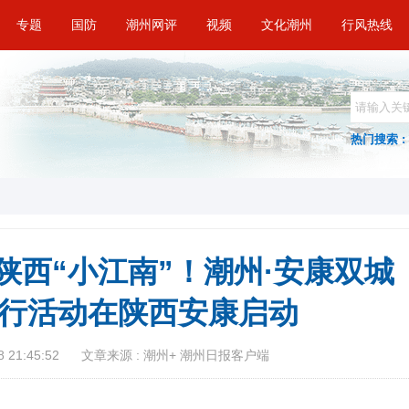
专题
国防
潮州网评
视频
文化潮州
行风热线
热门搜索 :
陕西“小江南”！潮州·安康双城
”行活动在陕西安康启动
 21:45:52
文章来源 : 潮州+ 潮州日报客户端