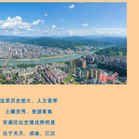
这里历史悠久、人文荟萃
土藏灵秀、资源富集
安康区位交通优势明显
位于关天、成渝、江汉