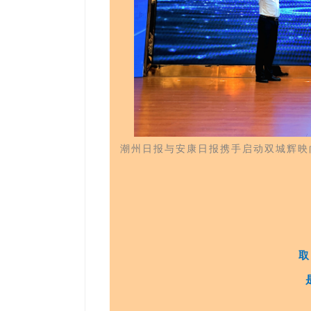
潮州日报与安康日报携手启动双城辉映向
取