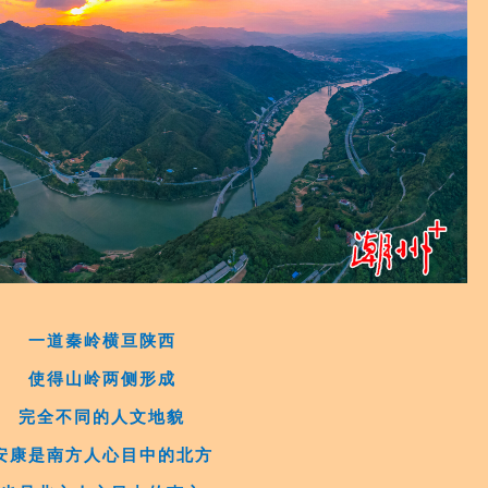
一道秦岭横亘陕西
使得山岭两侧形成
完全不同的人文地貌
安康是南方人心目中的北方