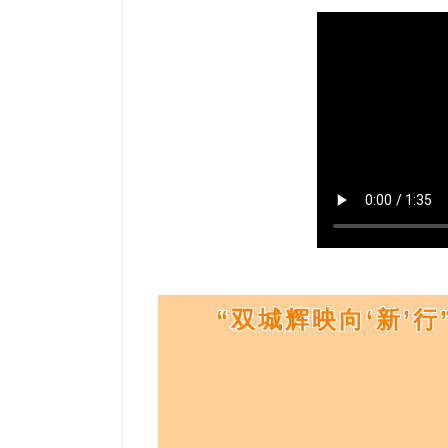
“双城辉映向‘新’行