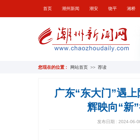
首页
潮州新闻
潮安
饶平
湘桥
您现在的位置 :
网站首页
>>
荐读
广东“东大门”遇上
辉映向“新
发布日期 : 2024-06-08