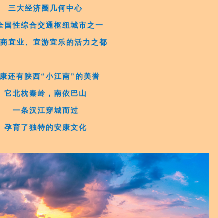
三大经济圈几何中心
全国性综合交通枢纽城市之一
宜商宜业、宜游宜乐的活力之都
康还有陕西“小江南”的美誉
它北枕秦岭，南依巴山
一条汉江穿城而过
孕育了独特的安康文化