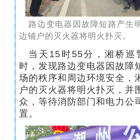
路边变电器因故障短路产生
边铺户的灭火器将明火扑灭。
当天15时55分，湘桥
时，发现路边变电器因故障
场的秩序和周边环境安全，
户的灭火器将明火扑灭，并
众，等待消防部门和电力公
置。