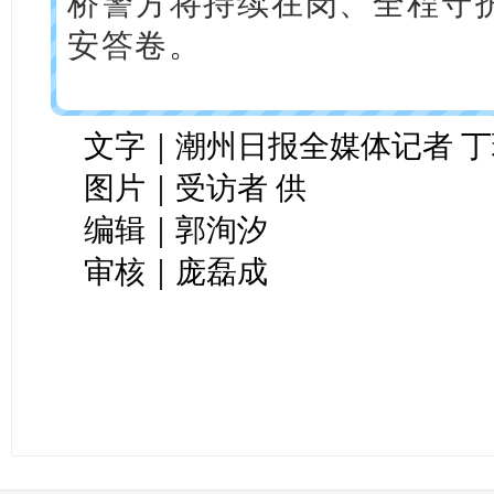
桥警方将持续在岗、全程守
安答卷。
文字｜潮州日报全媒体记者 丁
图片｜受访者 供
编辑｜郭洵汐
审核｜庞磊成