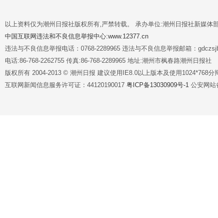
以上资料仅为潮州日报社版权所有,严禁转载。 承办单位:潮州日报社新媒体
中国互联网违法和不良信息举报中心:www.12377.cn
违法与不良信息举报电话：0768-2289965 违法与不良信息举报邮箱：gdczsjb@
电话:86-768-2262755 传真:86-768-2289965 地址:潮州市枫春路潮州日报社
版权所有 2004-2013 © 潮州日报 建议使用IE8.0以上版本及使用1024*7
互联网新闻信息服务许可证：44120190017
粤ICP备13030909号-1
公安网站备案