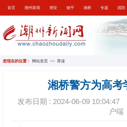
首页
潮州新闻
潮安
饶平
湘桥
专题
国防
您现在的位置 :
网站首页
>>
荐读
湘桥警方为高考
发布日期 : 2024-06-09 10:04:47
户端