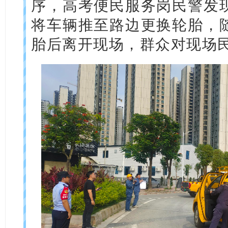
序，高考便民服务岗民警发
将车辆推至路边更换轮胎，
胎后离开现场，群众对现场