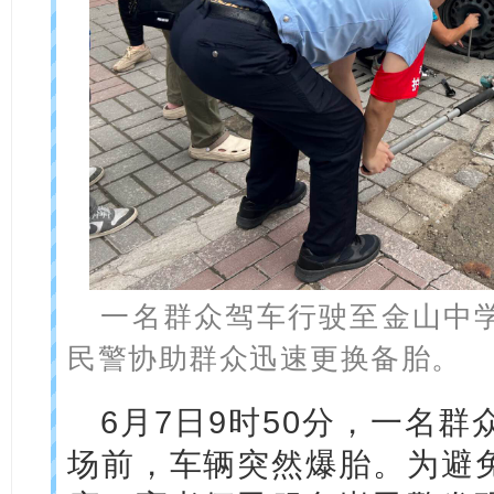
一名群众驾车行驶至金山中
民警协助群众迅速更换备胎。
6月7日9时50分，一名
场前，车辆突然爆胎。为避