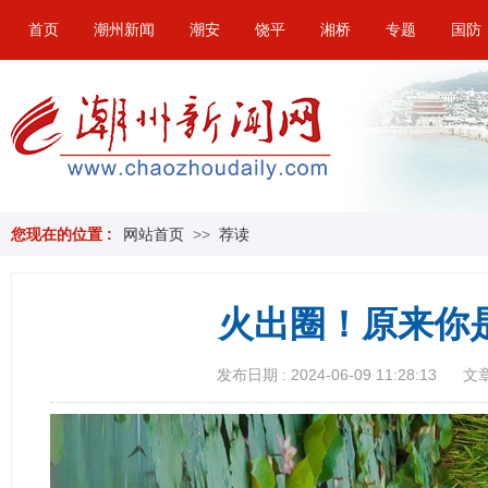
首页
潮州新闻
潮安
饶平
湘桥
专题
国防
您现在的位置 :
网站首页
>>
荐读
火出圈！原来你
发布日期 : 2024-06-09 11:28:13
文章