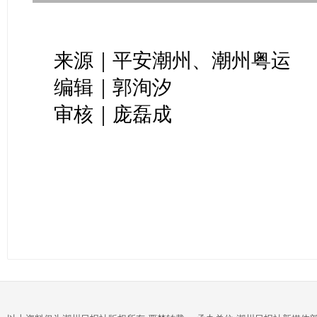
来源｜平安潮州、潮州粤运
编辑｜郭洵汐
审核｜庞磊成