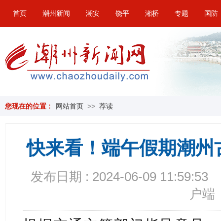
首页
潮州新闻
潮安
饶平
湘桥
专题
国防
您现在的位置 :
网站首页
>>
荐读
快来看！端午假期潮州
发布日期 : 2024-06-09 11:59:53
户端