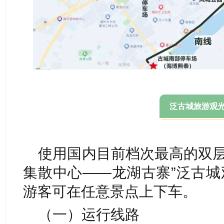
泛古城旅游观
使用国内目前档次最高的双层
集散中心——龙湖古寨”泛古城
游客可在任意景点上下车。
（一）运行线路