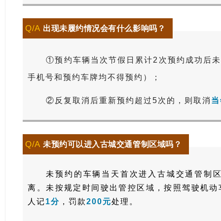
Q/A
出现未履约情况会有什么影响吗？
①预约车辆当次节假日累计2次预约成功后
手机号和预约车牌均不得预约）；
②
反复取消后重新预约超过5次的，则取消
当
Q/A
未预约可以进入古城交通管制区域吗？
未预约的车辆当天首次进入古城交通管制
离。未按规定时间驶出管控区域，按照驾驶机动
人记
1分
，罚款
200元
处理。