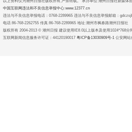
以上资料仅为潮州日报社版权所有,严禁转载。 承办单位:潮州日报社新媒体
中国互联网违法和不良信息举报中心:www.12377.cn
违法与不良信息举报电话：0768-2289965 违法与不良信息举报邮箱：gdczsjb@
电话:86-768-2262755 传真:86-768-2289965 地址:潮州市枫春路潮州日报社
版权所有 2004-2013 © 潮州日报 建议使用IE8.0以上版本及使用1024*7
互联网新闻信息服务许可证：44120190017
粤ICP备13030909号-1
公安网站备案