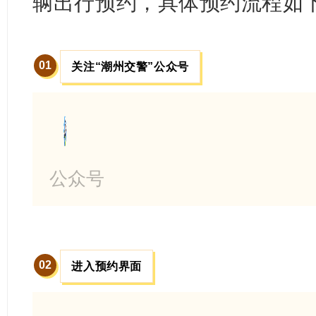
辆出行预约，具体预约流程如
0
1
关注“潮州交警”公众号
公众号
0
2
进入预约界面