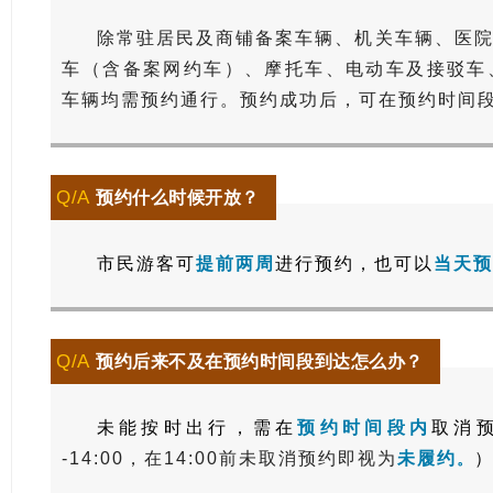
除常驻居民及商铺备案车辆、机关车辆、医
车（含备案网约车）、摩托车、电动车及接驳车
车辆均需预约通行。预约成功后，可在预约时间
Q/A
预约什么时候开放？
市民游客可
提前两周
进行预约，也可以
当天预
Q/A
预约后来不及在预约时间段到达怎么办？
未能按时出行，需在
预约时间段内
取消
-14:00，在14:00前未取消预约即视为
未履约
。