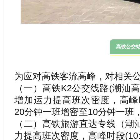
高铁公交
为应对高铁客流高峰，对相关
（一）高铁K2公交线路(潮汕
增加运力提高班次密度，高峰时段(1
20分钟一班增密至10分钟一班
（二）高铁旅游直达专线（潮
力提高班次密度，高峰时段(10:0