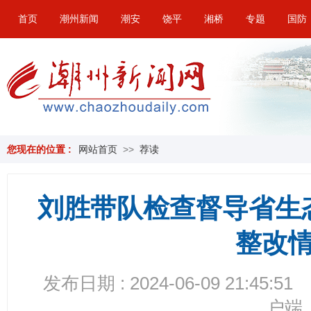
首页
潮州新闻
潮安
饶平
湘桥
专题
国防
您现在的位置 :
网站首页
>>
荐读
刘胜带队检查督导省生
整改
发布日期 : 2024-06-09 21:45:51
户端