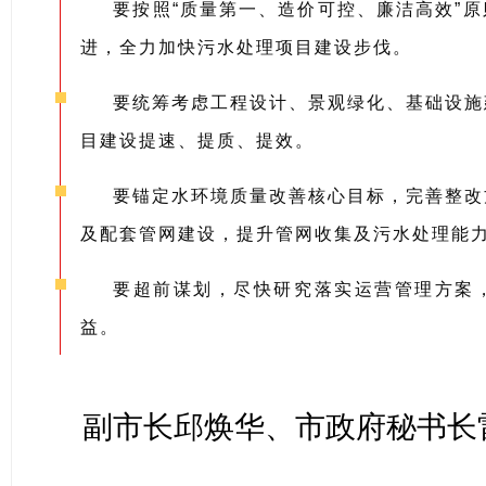
要按照“质量第一、造价可控、廉洁高效”
进，全力加快污水处理项目建设步伐。
要统筹考虑工程设计、景观绿化、基础设施
目建设提速、提质、提效。
要锚定水环境质量改善核心目标，完善整改
及配套管网建设，提升管网收集及污水处理能
要超前谋划，尽快研究落实运营管理方案
益。
副市长邱焕华、市政府秘书长