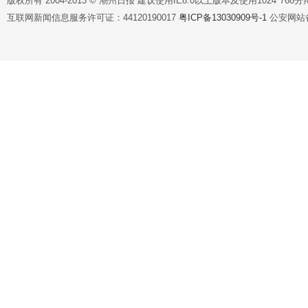
版权所有 2004-2013 © 潮州日报 建议使用IE8.0以上版本及使用1024*7
互联网新闻信息服务许可证：44120190017
粤ICP备13030909号-1
公安网站备案