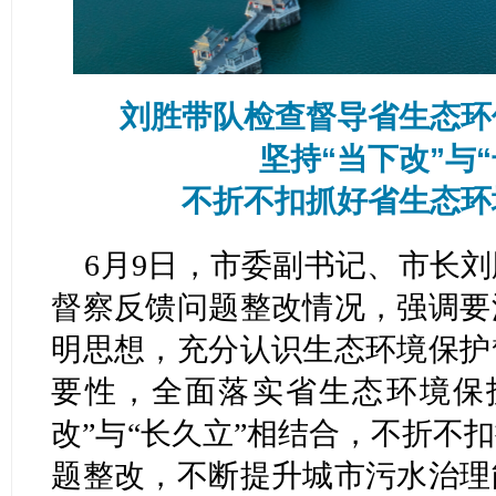
刘胜带队检查督导省生态环
坚持“当下改”与
不折不扣抓好省生态环
6月9日，市委副书记、市长
督察反馈问题整改情况，强调要
明思想，充分认识生态环境保护
要性，全面落实省生态环境保
改”与“长久立”相结合，不折不
题整改，不断提升城市污水治理