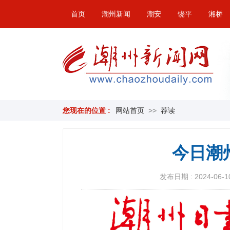
首页
潮州新闻
潮安
饶平
湘桥
您现在的位置 :
网站首页
>>
荐读
今日潮
发布日期 : 2024-06-10