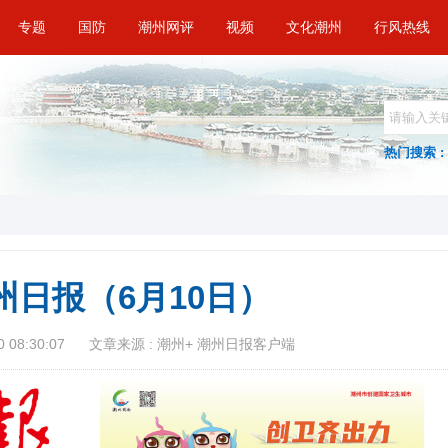
专题
国防
潮州网评
视频
文化潮州
行风热线
热门搜索 :
州日报（6月10日）
 08:30:07
文章来源 : 潮州+ 潮州日报客户端