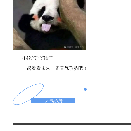
不说“伤心”话了
一起看看未来一周天气形势吧！
天气形势