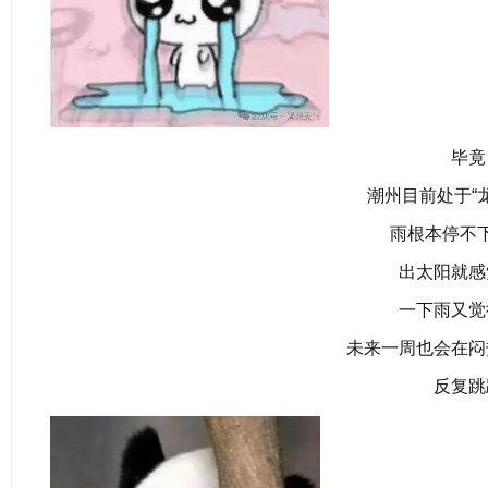
毕竟
潮州目前处于“
雨根本停不
出太阳就感
一下雨又觉
未来一周也会在闷
反复跳