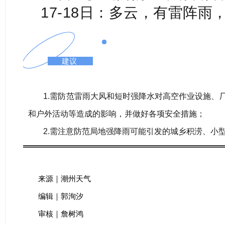
17-18日：多云，有雷阵雨，
建议
1.需防范雷雨大风和短时强降水对高空作业设施、
和户外活动等造成的影响，并做好各项安全措施；
2.需注意防范局地强降雨可能引发的城乡积涝、小
来源｜潮州天气
编辑｜郭洵汐
审核｜詹树鸿