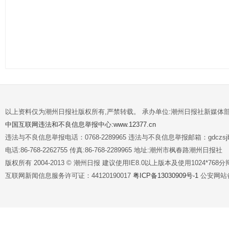
以上资料仅为潮州日报社版权所有,严禁转载。 承办单位:潮州日报社新媒体
中国互联网违法和不良信息举报中心:www.12377.cn
违法与不良信息举报电话：0768-2289965 违法与不良信息举报邮箱：gdczsjb@
电话:86-768-2262755 传真:86-768-2289965 地址:潮州市枫春路潮州日报社
版权所有 2004-2013 © 潮州日报 建议使用IE8.0以上版本及使用1024*7
互联网新闻信息服务许可证：44120190017
粤ICP备13030909号-1
公安网站备案