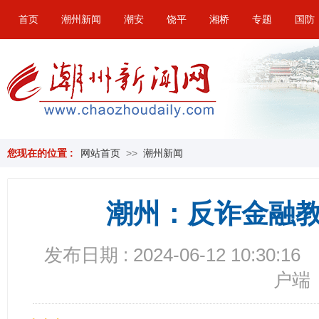
首页
潮州新闻
潮安
饶平
湘桥
专题
国防
您现在的位置 :
网站首页
>>
潮州新闻
潮州：反诈金融
发布日期 : 2024-06-12 10:30:16
户端