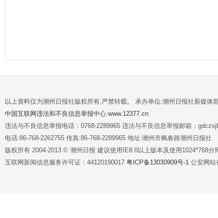
以上资料仅为潮州日报社版权所有,严禁转载。 承办单位:潮州日报社新媒体
中国互联网违法和不良信息举报中心:www.12377.cn
违法与不良信息举报电话：0768-2289965 违法与不良信息举报邮箱：gdczsjb@
电话:86-768-2262755 传真:86-768-2289965 地址:潮州市枫春路潮州日报社
版权所有 2004-2013 © 潮州日报 建议使用IE8.0以上版本及使用1024*7
互联网新闻信息服务许可证：44120190017
粤ICP备13030909号-1
公安网站备案