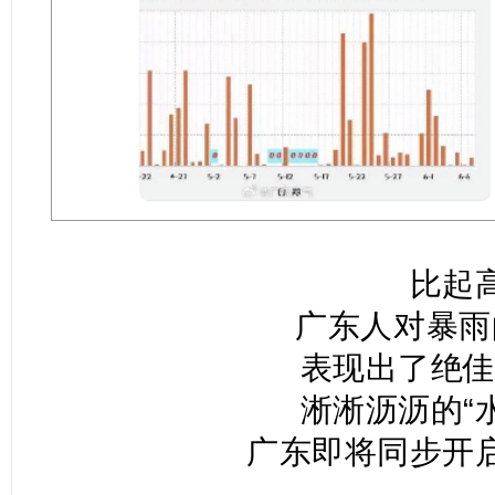
比起
广东人对暴雨
表现出了绝佳
淅淅沥沥的“
广东即将同步开