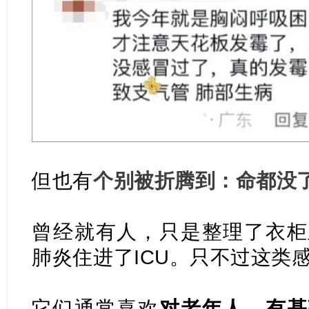
但也有
个别被折腾到：命都没
曾经就有人，只是整理了衣柜
肺炎住进了ICU。
只不过这类
它们通常喜欢
对老年人、有基