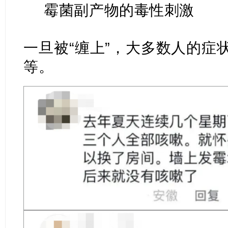
霉菌副产物的毒性刺激
一旦被“缠上”，大多数人的症
等。