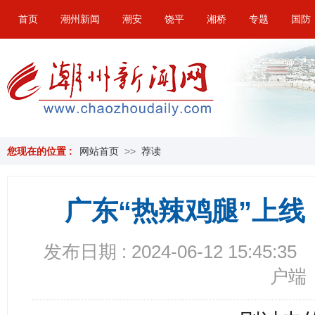
首页
潮州新闻
潮安
饶平
湘桥
专题
国防
您现在的位置 :
网站首页
>>
荐读
广东“热辣鸡腿”上
发布日期 : 2024-06-12 15:45:35
户端