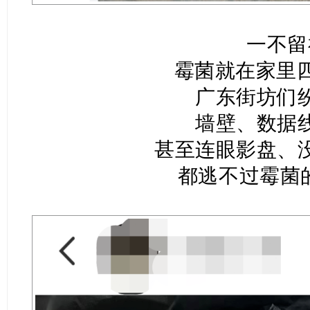
一不留
霉菌就在家里四
广东街坊们
墙壁、数据
甚至连眼影盘、
都逃不过霉菌的