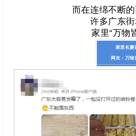
而在连绵不断的
许多广东街
家里“万物
家里长蘑
网友：万物