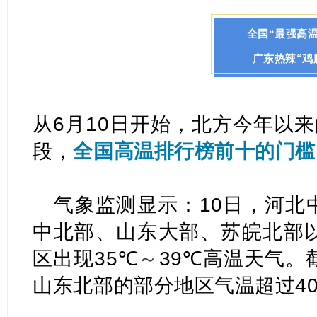
全国“最强高温
广东热辣“鸡
从6月10日开始，北方今年以来
段，
全
国高温排行榜前十的门槛
气象监测显示：10日，河北
中北部、山东大部、苏皖北部
区出现35
℃
～
39
℃
高温天气。
山东北部的部分地区气温超过4