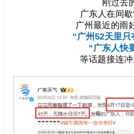
刚过去
广东人在间歇
广州最近的雨
“广州52天里只
“广东人快
等话题接连冲