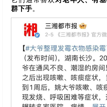
群下手
。