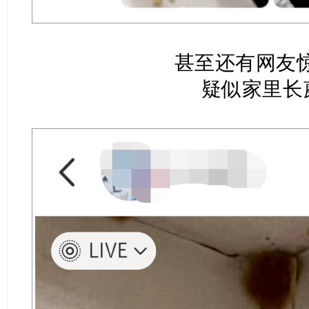
甚至还有网友
疑似家里长