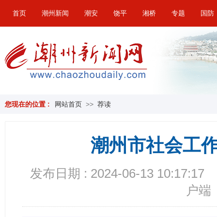
首页
潮州新闻
潮安
饶平
湘桥
专题
国防
您现在的位置 :
网站首页
>>
荐读
潮州市社会工
发布日期 : 2024-06-13 10:17:17
户端