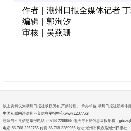
作者｜潮州日报全媒体记者 丁
编辑｜郭洵汐
审核｜吴燕珊
以上资料仅为潮州日报社版权所有,严禁转载。 承办单位:潮州日报社新媒体
中国互联网违法和不良信息举报中心:www.12377.cn
违法与不良信息举报电话：0768-2289965 违法与不良信息举报邮箱：gdczsjb@
电话:86-768-2262755 传真:86-768-2289965 地址:潮州市枫春路潮州日报社