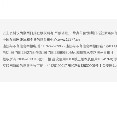
以上资料仅为潮州日报社版权所有,严禁转载。 承办单位:潮州日报社新媒体
中国互联网违法和不良信息举报中心:www.12377.cn
违法与不良信息举报电话：0768-2289965 违法与不良信息举报邮箱：gdczsjb@
电话:86-768-2262755 传真:86-768-2289965 地址:潮州市枫春路潮州日报社
版权所有 2004-2013 © 潮州日报 建议使用IE8.0以上版本及使用1024*7
互联网新闻信息服务许可证：44120190017
粤ICP备13030909号-1
公安网站备案