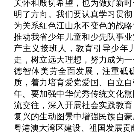
关怀和殷切希望，也为做好新时
明了方向。我们要认真学习贯彻
为关系红色江山永不变色的战略
推动我省少年儿童和少先队事业
产主义接班人，教育引导少年
走，树立远大理想，努力成为一
德智体美劳全面发展，注重砥
质，着力培育爱党爱国、自立自
年。要加强中华优秀传统文化熏
流交往，深入开展社会实践教育
复兴的生动图景中增强民族自豪
粤港澳大湾区建设、祖国发展贡