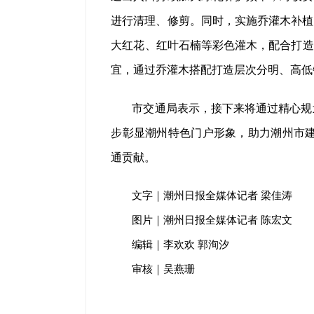
进行清理、修剪。同时，实施乔灌木补植
大红花、红叶石楠等彩色灌木，配合打造
宜，通过乔灌木搭配打造层次分明、高低
市交通局表示，接下来将通过精心规
步彰显潮州特色门户形象，助力潮州市建
通贡献。
文字｜潮州日报全媒体记者 梁佳涛
图片｜潮州日报全媒体记者 陈宏文
编辑｜李欢欢 郭洵汐
审核｜吴燕珊