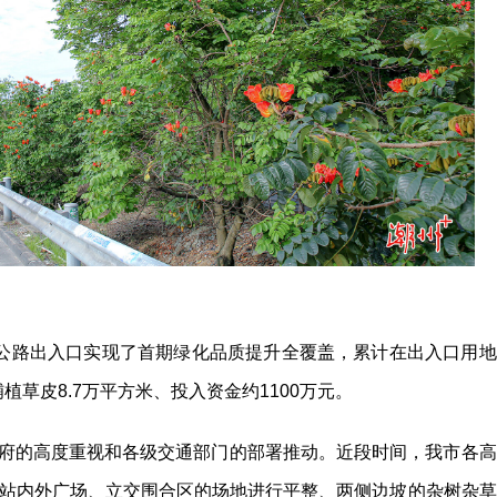
速公路出入口实现了首期绿化品质提升全覆盖，累计在出入口用地
植草皮8.7万平方米、投入资金约1100万元。
府的高度重视和各级交通部门的部署推动。近段时间，我市各高
站内外广场、立交围合区的场地进行平整、两侧边坡的杂树杂草