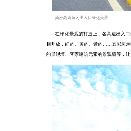
汕汾高速黄冈出入口绿化美景。
在绿化景观的打造上，各高速出入口
相开放，红的、黄的、紫的……五彩斑斓
的景观墙、客家建筑元素的景观墙等，让