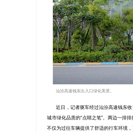
汕汾高速钱东出入口绿化美景。
近日，记者驱车经过汕汾高速钱东收
城市绿化品质的“点睛之笔”。两边一排
不仅为过往车辆提供了舒适的行车环境，