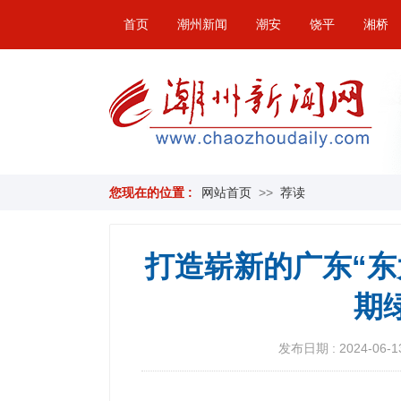
首页
潮州新闻
潮安
饶平
湘桥
您现在的位置 :
网站首页
>>
荐读
打造崭新的广东“东
期
发布日期 : 2024-06-13