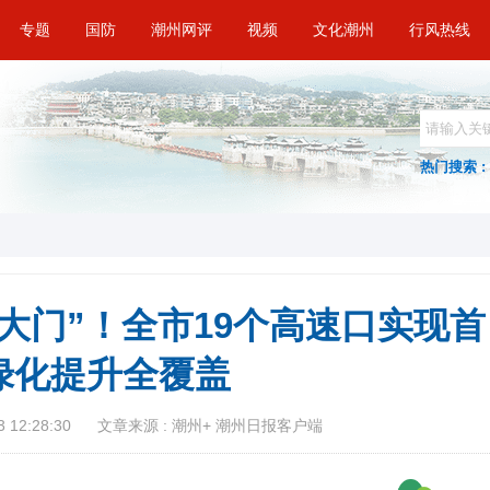
专题
国防
潮州网评
视频
文化潮州
行风热线
热门搜索 :
大门”！全市19个高速口实现首
绿化提升全覆盖
 12:28:30
文章来源 : 潮州+ 潮州日报客户端