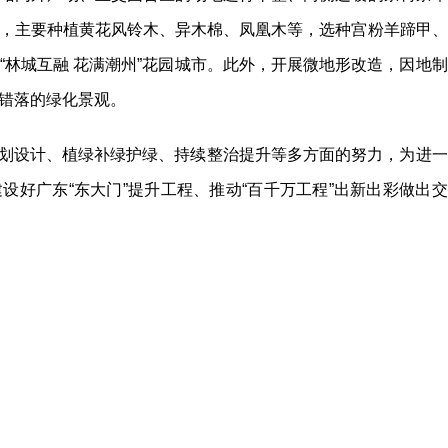
，主要种植黄花风铃木、异木棉、凤凰木等，选种宫粉羊蹄甲、
“林城互融 花满潮州”花园城市。此外，开展微地形改造，因地制
错落的绿化景观。
划设计、植绿补绿护绿、持续整治提升等多方面的努力，为进一
设好广东“东大门”提升工程、推动“百千万工程”出新出彩做出交