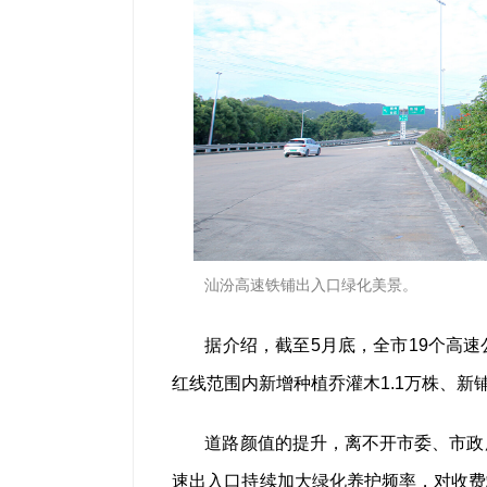
汕汾高速铁铺出入口绿化美景。
据介绍，截至5月底，全市19个高
红线范围内新增种植乔灌木1.1万株、新铺
道路颜值的提升，离不开市委、市政
速出入口持续加大绿化养护频率，对收费