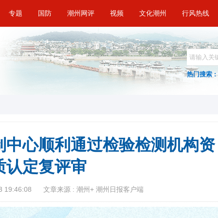
专题
国防
潮州网评
视频
文化潮州
行风热线
热门搜索 :
制中心顺利通过检验检测机构资
质认定复评审
 19:46:08
文章来源 : 潮州+ 潮州日报客户端