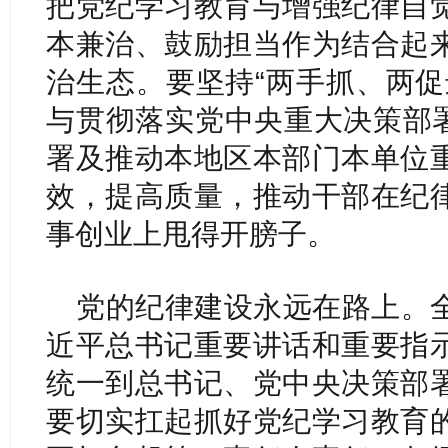
把党纪学习教育与增强纪律自
本兼治、鼓励担当作为结合起
治生态。要坚持“两手抓、两促
与贯彻落实党中央重大决策部署、
署及推动本地区本部门本单位
效，提高质量，推动干部在纪
事创业上甩得开膀子。
党的纪律建设永远在路上。
近平总书记重要讲话和重要指
统一到总书记、党中央决策部
要切实扛起抓好党纪学习教育