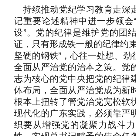
持续推动党纪学习教育走深
记重要论述精神中进一步领会
设”。党的纪律是维护党的团
证，只有形成铁一般的纪律约束
坚硬的钢铁”，心往一处想、劲
全面从严治党的治本之策。党
志为核心的党中央把党的纪律
体布局，全面从严治党成为新
根本上扭转了管党治党宽松软
现代化的广东实践，必须靠严
织要从增强党的凝聚力战斗力