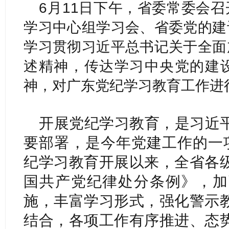
6月11日下午，省委常委会
学习中心组学习会、省委党的建
学习贯彻习近平总书记关于全面
述精神，传达学习中央党的建
神，对广东党纪学习教育工作进
开展党纪学习教育，是习近
要部署，是今年党建工作的一
纪学习教育开展以来，全省各
国共产党纪律处分条例》，加
施，丰富学习形式，强化警示
结合，各项工作有序推进、态